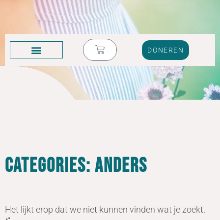
DONEREN
KRUIK VOL TRANEN
Categories: anders
Het lijkt erop dat we niet kunnen vinden wat je zoekt.