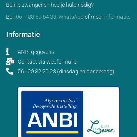
Ben je zwanger en heb je hulp nodig?
Bel:
06 – 83 59 64 33,
WhatsApp
of meer
informatie
.
Informatie
ANBI gegevens
Contact via webformulier
06 - 20 82 20 28 (dinsdag en donderdag)