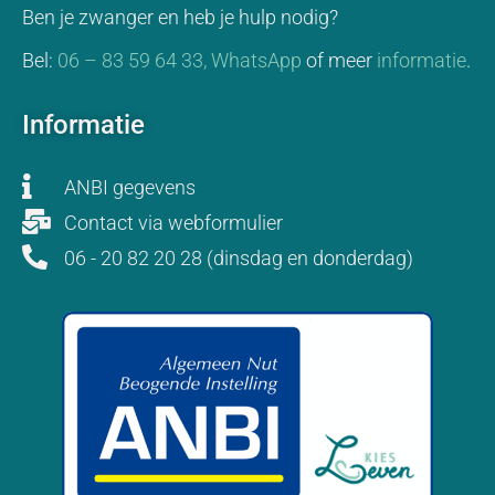
Ben je zwanger en heb je hulp nodig?
Bel:
06 – 83 59 64 33,
WhatsApp
of meer
informatie
.
Informatie
ANBI gegevens
Contact via webformulier
06 - 20 82 20 28 (dinsdag en donderdag)