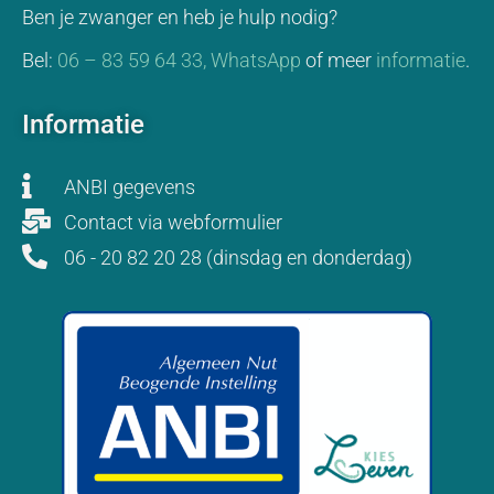
Ben je zwanger en heb je hulp nodig?
Bel:
06 – 83 59 64 33,
WhatsApp
of meer
informatie
.
Informatie
ANBI gegevens
Contact via webformulier
06 - 20 82 20 28 (dinsdag en donderdag)