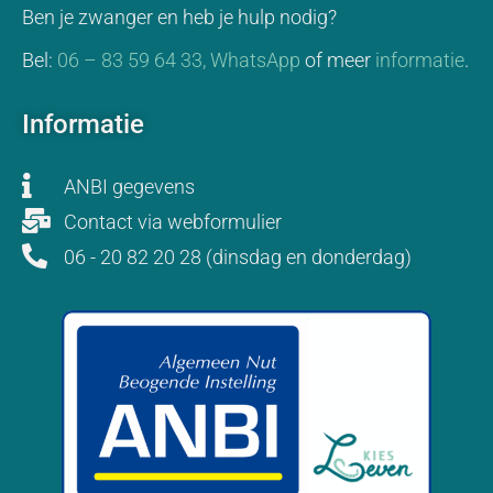
Ben je zwanger en heb je hulp nodig?
Bel:
06 – 83 59 64 33,
WhatsApp
of meer
informatie
.
Informatie
ANBI gegevens
Contact via webformulier
06 - 20 82 20 28 (dinsdag en donderdag)