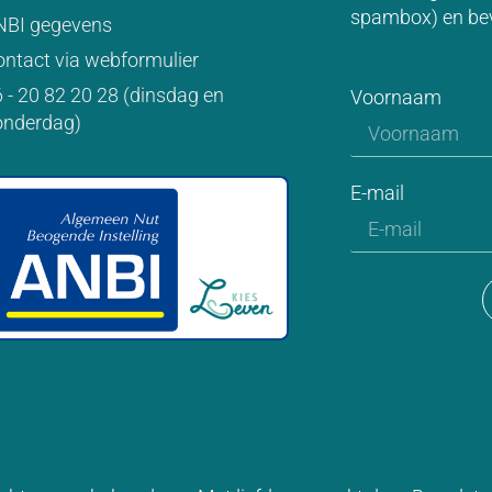
spambox) en be
NBI gegevens
ntact via webformulier
 - 20 82 20 28 (dinsdag en
Voornaam
onderdag)
E-mail