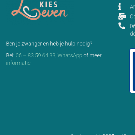
A
Co
06
d
Ben je zwanger en heb je hulp nodig?
Bel:
06 – 83 59 64 33,
WhatsApp
of meer
informatie
.