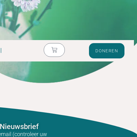
l
DONEREN
Nieuwsbrief
email (controleer uw