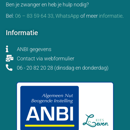
Ben je zwanger en heb je hulp nodig?
Bel:
06 – 83 59 64 33,
WhatsApp
of meer
informatie
.
Informatie
ANBI gegevens
Contact via webformulier
06 - 20 82 20 28 (dinsdag en donderdag)