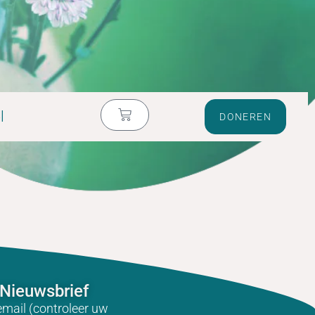
l
DONEREN
Nieuwsbrief
email (controleer uw