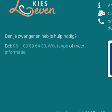
A
Co
06
d
Ben je zwanger en heb je hulp nodig?
Bel:
06 – 83 59 64 33,
WhatsApp
of meer
informatie
.