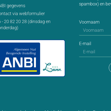
spambox) en be
NBI gegevens
ntact via webformulier
 - 20 82 20 28 (dinsdag en
Voornaam
onderdag)
E-mail