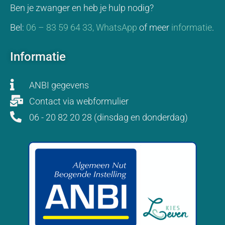
Ben je zwanger en heb je hulp nodig?
Bel:
06 – 83 59 64 33,
WhatsApp
of meer
informatie
.
Informatie
ANBI gegevens
Contact via webformulier
06 - 20 82 20 28 (dinsdag en donderdag)