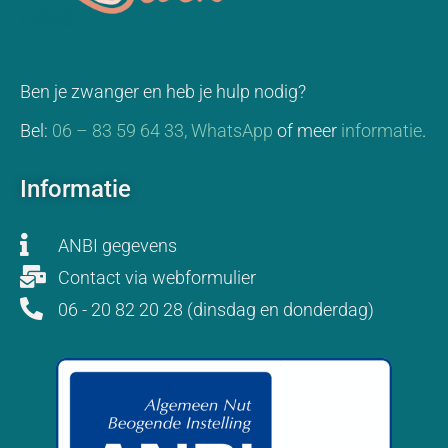
Ben je zwanger en heb je hulp nodig?
Bel:
06 – 83 59 64 33,
WhatsApp
of meer
informatie
.
Informatie
ANBI gegevens
Contact via webformulier
06 - 20 82 20 28 (dinsdag en donderdag)