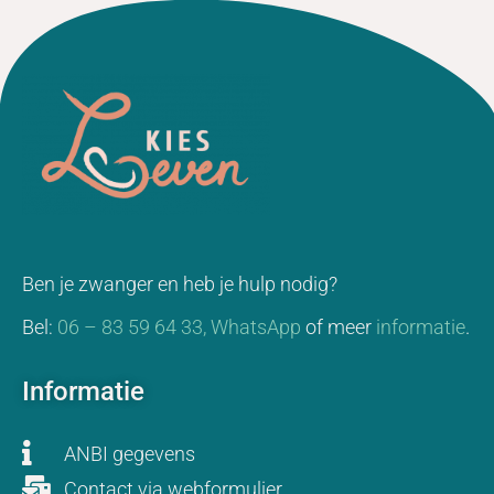
Ben je zwanger en heb je hulp nodig?
Bel:
06 – 83 59 64 33,
WhatsApp
of meer
informatie
.
Informatie
ANBI gegevens
Contact via webformulier