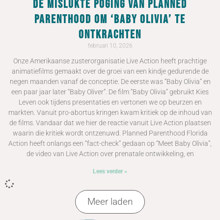
De mislukte poging van Planned
Parenthood om ‘Baby Olivia’ te
ontkrachten
februari 10, 2026
Onze Amerikaanse zusterorganisatie Live Action heeft prachtige
animatiefilms gemaakt over de groei van een kindje gedurende de
negen maanden vanaf de conceptie. De eerste was “Baby Olivia” en
een paar jaar later “Baby Oliver”. De film “Baby Olivia” gebruikt Kies
Leven ook tijdens presentaties en vertonen we op beurzen en
markten. Vanuit pro-abortus kringen kwam kritiek op de inhoud van
de films. Vandaar dat we hier de reactie vanuit Live Action plaatsen
waarin die kritiek wordt ontzenuwd. Planned Parenthood Florida
Action heeft onlangs een “fact-check” gedaan op “Meet Baby Olivia”,
de video van Live Action over prenatale ontwikkeling, en
Lees verder »
Meer laden