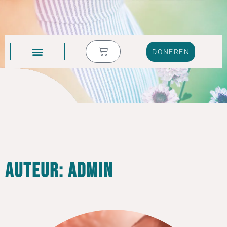
DONEREN
KRUIK VOL TRANEN
Auteur:
admin