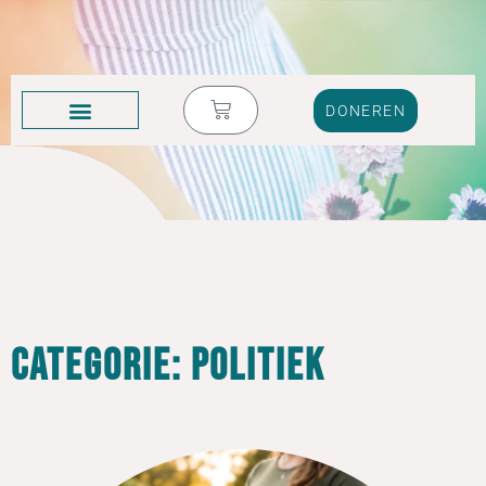
DONEREN
KRUIK VOL TRANEN
Categorie: Politiek