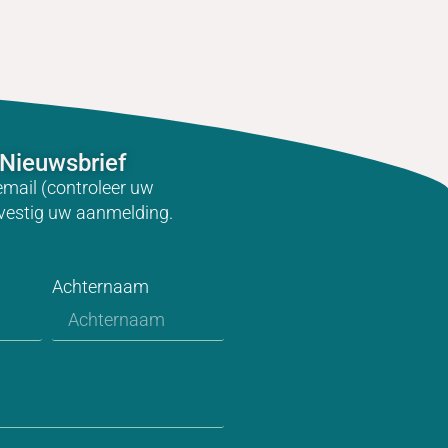
Nieuwsbrief
email (controleer uw
vestig uw aanmelding.
Achternaam