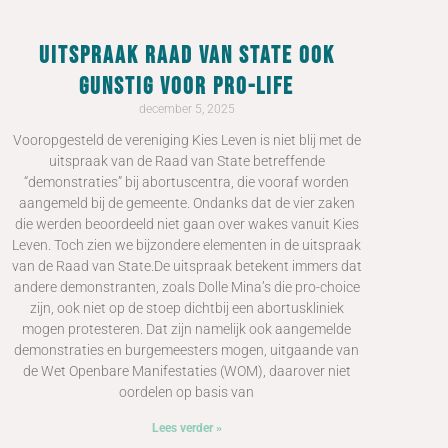
Uitspraak Raad van State ook
gunstig voor pro-life
december 5, 2025
Vooropgesteld de vereniging Kies Leven is niet blij met de
uitspraak van de Raad van State betreffende
“demonstraties” bij abortuscentra, die vooraf worden
aangemeld bij de gemeente. Ondanks dat de vier zaken
die werden beoordeeld niet gaan over wakes vanuit Kies
Leven. Toch zien we bijzondere elementen in de uitspraak
van de Raad van State.De uitspraak betekent immers dat
andere demonstranten, zoals Dolle Mina’s die pro-choice
zijn, ook niet op de stoep dichtbij een abortuskliniek
mogen protesteren. Dat zijn namelijk ook aangemelde
demonstraties en burgemeesters mogen, uitgaande van
de Wet Openbare Manifestaties (WOM), daarover niet
oordelen op basis van
Lees verder »