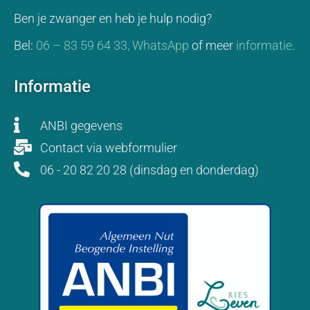
Ben je zwanger en heb je hulp nodig?
Bel:
06 – 83 59 64 33,
WhatsApp
of meer
informatie
.
Informatie
ANBI gegevens
Contact via webformulier
06 - 20 82 20 28 (dinsdag en donderdag)