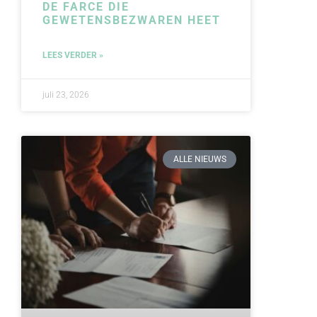
DE FARCE DIE
GEWETENSBEZWAREN HEET
LEES VERDER »
juli 23, 2026
ALLE NIEUWS