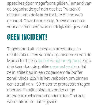
speeches door megafoons gilden. Iemand van
de organisatie gaf aan dat het Twitter/X
account van de March for Life offline was
gehaald. Onze boodschap, ‘mensenrechten
voor alle mensen’, was duidelijk niet gewenst.
Geen incident!
Tegenstand uit zich ook in arrestaties en
rechtszaken. Een van de organisatoren van de
March for Life is
Isabel Vaughan-Spruce
. Zij is
drie keer door de politie
gearresteerd
omdat
ze in stilte bad in een zogenoemde ‘buffer
zone’. Sinds 2024 is het verboden om binnen
een straal van 150 meter te protesteren tegen
abortus. In stilte bidden, zonder enige
interactie met iemand anders dan God zelf,
wordt als intimidatie gezien.