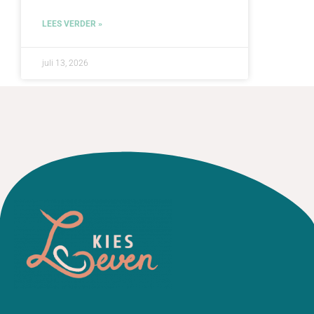
LEES VERDER »
juli 13, 2026