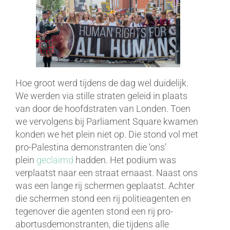
Hoe groot werd tijdens de dag wel duidelijk.
We werden via stille straten geleid in plaats
van door de hoofdstraten van Londen. Toen
we vervolgens bij Parliament Square kwamen
konden we het plein niet op. Die stond vol met
pro-Palestina demonstranten die ‘ons’
plein
geclaimd
hadden. Het podium was
verplaatst naar een straat ernaast. Naast ons
was een lange rij schermen geplaatst. Achter
die schermen stond een rij politieagenten en
tegenover die agenten stond een rij pro-
abortusdemonstranten, die tijdens alle