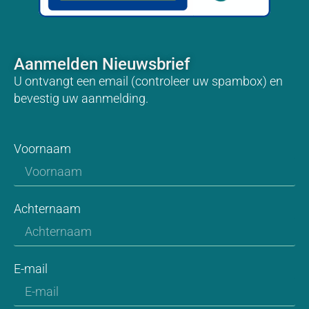
Aanmelden Nieuwsbrief
U ontvangt een email (controleer uw spambox) en
bevestig uw aanmelding.
Voornaam
Achternaam
E-mail