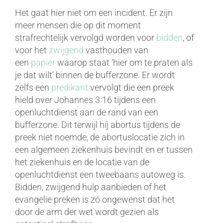
Het gaat hier niet om een incident. Er zijn
meer mensen die op dit moment
strafrechtelijk vervolgd worden voor
bidden
, of
voor het
zwijgend
vasthouden van
een
papier
waarop staat ‘hier om te praten als
je dat wilt’ binnen de bufferzone. Er wordt
zelfs een
predikant
vervolgt die een preek
hield over Johannes 3:16 tijdens een
openluchtdienst aan de rand van een
bufferzone. Dit terwijl hij abortus tijdens de
preek niet noemde, de abortuslocatie zich in
een algemeen ziekenhuis bevindt en er tussen
het ziekenhuis en de locatie van de
openluchtdienst een tweebaans autoweg is.
Bidden, zwijgend hulp aanbieden of het
evangelie preken is zó ongewenst dat het
door de arm der wet wordt gezien als