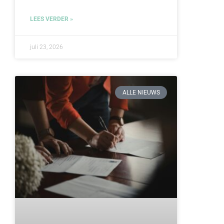
LEES VERDER »
juli 23, 2026
ALLE NIEUWS