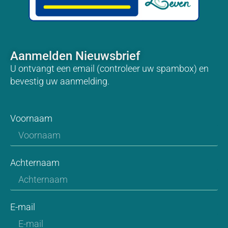
Aanmelden Nieuwsbrief
U ontvangt een email (controleer uw spambox) en
bevestig uw aanmelding.
Voornaam
Achternaam
E-mail