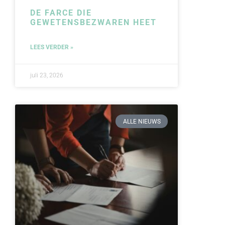
DE FARCE DIE
GEWETENSBEZWAREN HEET
LEES VERDER »
juli 23, 2026
ALLE NIEUWS