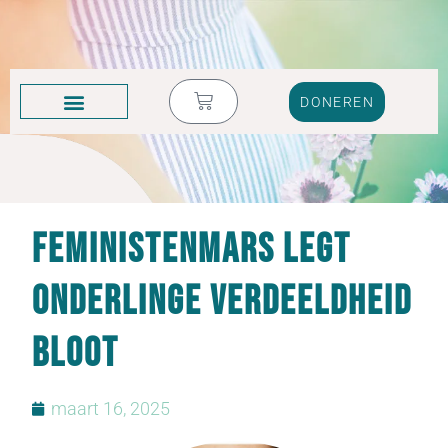
DONEREN
KRUIK VOL TRANEN
Feministenmars legt
onderlinge verdeeldheid
bloot
maart 16, 2025