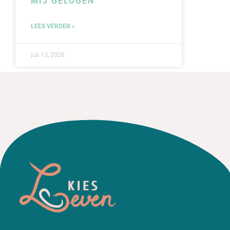
MIJ GELOGEN”
LEES VERDER »
juli 13, 2026