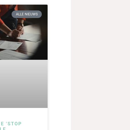
ALLE NIEUWS
IE ‘STOP
LE