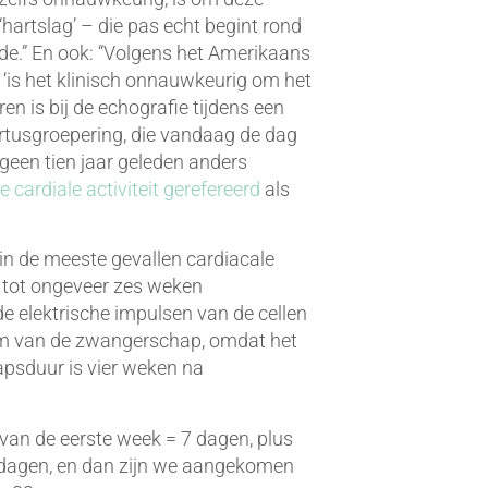
 ‘hartslag’ – die pas echt begint rond
de.” En ook: “Volgens het Amerikaans
is het klinisch onnauwkeurig om het
en is bij de echografie tijdens een
rtusgroepering, die vandaag de dag
 geen tien jaar geleden anders
 cardiale activiteit gerefereerd
als
in de meeste gevallen cardiacale
o tot ongeveer zes weken
 elektrische impulsen van de cellen
um van de zwangerschap, omdat het
psduur is vier weken na
 van de eerste week = 7 dagen, plus
 dagen, en dan zijn we aangekomen