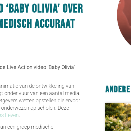
o ‘Baby Olivia’ over
medisch accuraat
de Live Action video ‘Baby Olivia’
 animatie van de ontwikkeling van
Andere
gt onder vuur van een aantal media.
tgevers wetten opstellen die ervoor
t onderwezen op scholen. Deze
es Leven
.
 van een groep medische