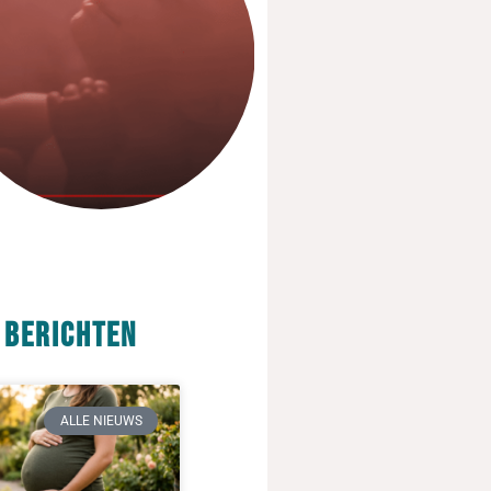
 berichten
ALLE NIEUWS