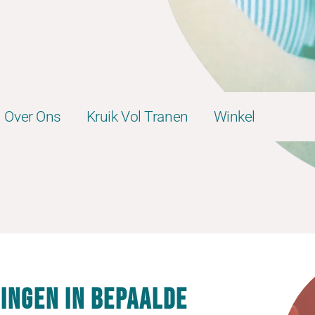
Over Ons
Kruik Vol Tranen
Winkel
ingen in bepaalde