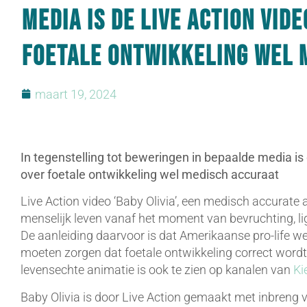
media is de Live Action vide
foetale ontwikkeling wel 
maart 19, 2024
In tegenstelling tot beweringen in bepaalde media is 
over foetale ontwikkeling wel medisch accuraat
Live Action video ‘Baby Olivia’, een medisch accurate
menselijk leven vanaf het moment van bevruchting, li
De aanleiding daarvoor is dat Amerikaanse pro-life we
moeten zorgen dat foetale ontwikkeling correct word
levensechte animatie is ook te zien op kanalen van
Ki
Baby Olivia is door Live Action gemaakt met inbreng