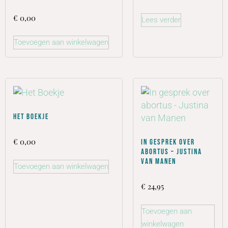
€
0,00
Lees verder
Toevoegen aan winkelwagen
Het Boekje
€
0,00
In gesprek over
abortus – Justina
van Manen
Toevoegen aan winkelwagen
€
24,95
Toevoegen aan
winkelwagen