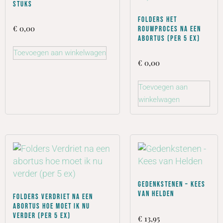
stuks
Folders Het
€
0,00
rouwproces na een
abortus (per 5 ex)
Toevoegen aan winkelwagen
€
0,00
Toevoegen aan
winkelwagen
Gedenkstenen – Kees
van Helden
Folders Verdriet na een
abortus hoe moet ik nu
verder (per 5 ex)
€
13,95