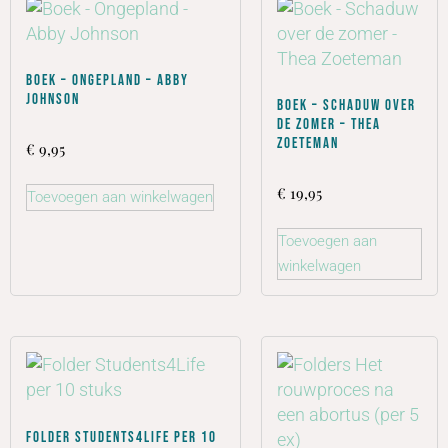
Boek – Ongepland – Abby
Johnson
Boek – Schaduw over
de zomer – Thea
Zoeteman
€
9,95
€
19,95
Toevoegen aan winkelwagen
Toevoegen aan
winkelwagen
Folder Students4Life per 10