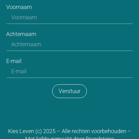
Voornaam
Achternaam
E-mail
Verstuur
Kies Leven (c) 2025 – Alle rechten voorbehouden –
Met liefde gemaakt door
Brandstone