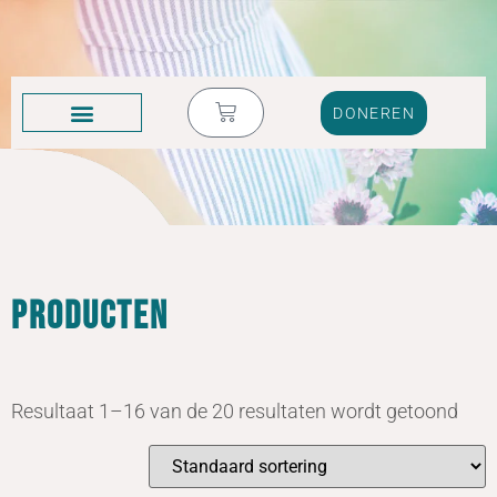
DONEREN
KRUIK VOL TRANEN
Producten
Resultaat 1–16 van de 20 resultaten wordt getoond