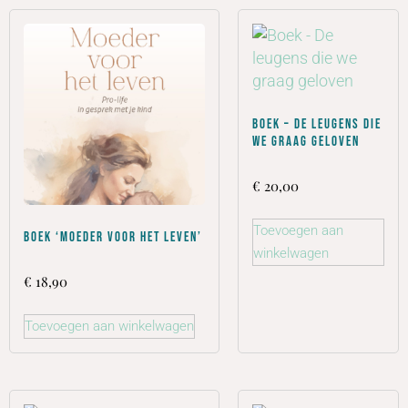
Boek – De leugens die
we graag geloven
€
20,00
Toevoegen aan
Boek ‘Moeder voor het leven’
winkelwagen
€
18,90
Toevoegen aan winkelwagen