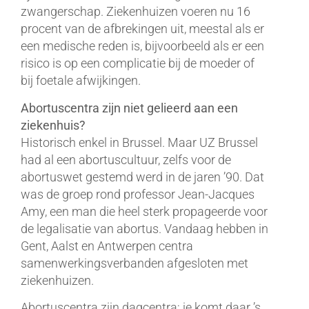
zwangerschap. Ziekenhuizen voeren nu 16
procent van de afbrekingen uit, meestal als er
een medische reden is, bijvoorbeeld als er een
risico is op een complicatie bij de moeder of
bij foetale afwijkingen.
Abortuscentra zijn niet gelieerd aan een
ziekenhuis?
Historisch enkel in Brussel. Maar UZ Brussel
had al een abortuscultuur, zelfs voor de
abortuswet gestemd werd in de jaren ’90. Dat
was de groep rond professor Jean-Jacques
Amy, een man die heel sterk propageerde voor
de legalisatie van abortus. Vandaag hebben in
Gent, Aalst en Antwerpen centra
samenwerkingsverbanden afgesloten met
ziekenhuizen.
Abortuscentra zijn dagcentra; je komt daar ’s