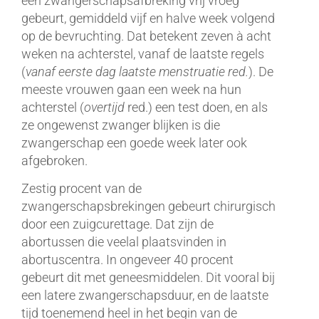
een zwangerschapsafbreking vrij vroeg
gebeurt, gemiddeld vijf en halve week volgend
op de bevruchting. Dat betekent zeven à acht
weken na achterstel, vanaf de laatste regels
(
vanaf eerste dag laatste menstruatie red.
). De
meeste vrouwen gaan een week na hun
achterstel (
overtijd
red.) een test doen, en als
ze ongewenst zwanger blijken is die
zwangerschap een goede week later ook
afgebroken.
Zestig procent van de
zwangerschapsbrekingen gebeurt chirurgisch
door een zuigcurettage. Dat zijn de
abortussen die veelal plaatsvinden in
abortuscentra. In ongeveer 40 procent
gebeurt dit met geneesmiddelen. Dit vooral bij
een latere zwangerschapsduur, en de laatste
tijd toenemend heel in het begin van de