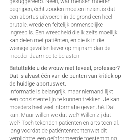
gesuggereerd. Neen, wat mensen moeten
begrijpen, écht zouden moeten inzien, is dat
een abortus uitvoeren in de grond een heel
brutale, wrede en feitelijk onmenselijke
ingreep is. Een wreedheid die ik zelfs moeilijk
kan delen met patiënten, en die ik in die
weinige gevallen liever op mij nam dan de
moeder daarmee te belasten.
Betuttelde u de vrouw niet teveel, professor?
Dat is alvast één van de punten van kritiek op
de huidige abortuswet.
Informatie is belangrijk, maar niemand lijkt
een consistente lijn te kunnen trekken. Je kan
moeders heel veel informatie geven, hè. Dat
kan. Maar willen we dat wel? Willen zij dat
wel? Toch tekenden patiënten en arts toen al,
lang voordat de patiëntenrechtenwet dit
verplichtte, een geïnformeerde toestemming.