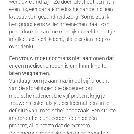
wereldvreemd zijn. Ze doen alsof dat een non-
event is, een banale medische handeling, een
kwestie van gezondheidszorg. Soms zou ik
hen graag eens willen meenemen naar zo’n
procedure. Ik kan me moeilijk inbeelden dat je
intellectueel eerlijk bent, als je er dan nog zo
over denkt.
Een vrouw moet nochtans niet aantonen dat
er een medische reden is om haar kind te
laten wegnemen.
Vandaag kom je aan maximaal vijf procent
van de afbrekingen die gebeuren om
medische redenen. Die vijf procent krijg je
trouwens enkel als je zeer liberaal bent in je
definitie van “medische” noodzaak. Een strikte
interpretatie leunt eerder tegen de één
procent, al is het zo dat de extreem
toegenomen mogelijkheden in de prenatale