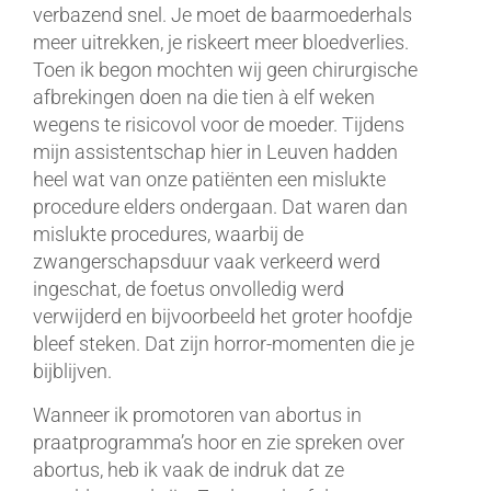
verbazend snel. Je moet de baarmoederhals
meer uitrekken, je riskeert meer bloedverlies.
Toen ik begon mochten wij geen chirurgische
afbrekingen doen na die tien à elf weken
wegens te risicovol voor de moeder. Tijdens
mijn assistentschap hier in Leuven hadden
heel wat van onze patiënten een mislukte
procedure elders ondergaan. Dat waren dan
mislukte procedures, waarbij de
zwangerschapsduur vaak verkeerd werd
ingeschat, de foetus onvolledig werd
verwijderd en bijvoorbeeld het groter hoofdje
bleef steken. Dat zijn horror-momenten die je
bijblijven.
Wanneer ik promotoren van abortus in
praatprogramma’s hoor en zie spreken over
abortus, heb ik vaak de indruk dat ze