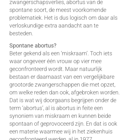
zwangerschapsverlies, abortus van de
spontane soort, de meest voorkomende
problematiek. Het is dus logisch om daar als
verloskundige extra aandacht aan te
besteden.
Spontane abortus?
Beter gekend als een ‘miskraam’. Toch iets
waar ongeveer één vrouw op vier mee
geconfronteerd wordt. Maar natuurlijk
bestaan er daarnaast van een vergelijkbare
grootorde zwangerschappen die met opzet,
om welke reden dan ook, afgebroken worden.
Dat is wat wij doorgaans begrijpen onder de
term ‘abortus’, al is abortus in feite een
synoniem van miskraam en kunnen beide
spontaan of geprovoceerd zijn. En dat is ook
een materie waarmee wij in het ziekenhuis
geconfronteerd werden, al in 1977.