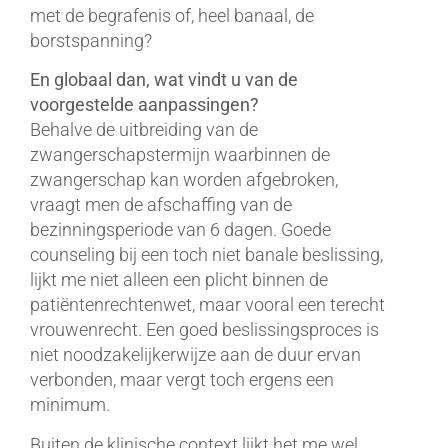
met de begrafenis of, heel banaal, de
borstspanning?
En globaal dan, wat vindt u van de
voorgestelde aanpassingen?
Behalve de uitbreiding van de
zwangerschapstermijn waarbinnen de
zwangerschap kan worden afgebroken,
vraagt men de afschaffing van de
bezinningsperiode van 6 dagen. Goede
counseling bij een toch niet banale beslissing,
lijkt me niet alleen een plicht binnen de
patiëntenrechtenwet, maar vooral een terecht
vrouwenrecht. Een goed beslissingsproces is
niet noodzakelijkerwijze aan de duur ervan
verbonden, maar vergt toch ergens een
minimum.
Buiten de klinische context lijkt het me wel