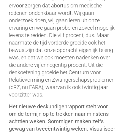
ervoor zorgen dat abortus om medische
redenen ondenkbaar wordt. Wij gaan
onderzoek doen, wij gaan leren uit onze
ervaring en we gaan proberen zoveel mogelijk
levens te redden. Die vijf procent, dus. Maar
naarmate de tijd vorderde groeide ook het
bewustzijn dat onze opdracht eigenlijk te eng
was, en dat we ook moesten nadenken over
die andere vijfennegentig procent. Uit die
denkoefening groeide het Centrum voor
Relatievorming en Zwangerschapsproblemen
(cRZ, nu FARA), waarvan ik ook twintig jaar
voorzitter was.
Het nieuwe deskundigenrapport stelt voor
om de termijn op te trekken naar minstens
achttien weken. Sommigen maken zelfs
gewag van tweeëntwintig weken. Visualiseer