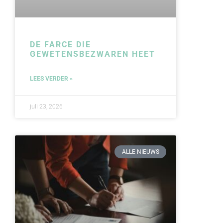
DE FARCE DIE
GEWETENSBEZWAREN HEET
LEES VERDER »
juli 23, 2026
ALLE NIEUWS