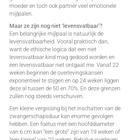
moeder en toch ook partner veel emotionele
mijlpalen.
Maar ze zijn nog niet ‘levensvatbaar’?
Een belangrijke mijlpaal is natuurlijk de
levensvatbaarheid. Vooral praktisch dan,
want de ethische logica dat een niet
levensvatbaar kind mag gedood worden en
een levensvatbaar niet ontgaat me. Vanaf 22
weken beginnen de overlevingskansen
exponentieel te stijgen en op 24 weken liggen
deze al tussen de 50 en 70%. En deze grenzen
zullen nog steeds verschuiven.
Een kleine vergissing bij het inschatten van de
zwangerschapsduur kan enorme gevolgen
hebben. Een foetus met een hoofddiameter
van 6 cm kan “een grote” zijn van 19 weken of
“een kleine” van 22 weken. Behalve overleven,