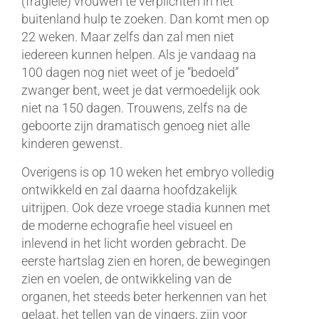
(fragiele) vrouwen te verplichten in het
buitenland hulp te zoeken. Dan komt men op
22 weken. Maar zelfs dan zal men niet
iedereen kunnen helpen. Als je vandaag na
100 dagen nog niet weet of je “bedoeld”
zwanger bent, weet je dat vermoedelijk ook
niet na 150 dagen. Trouwens, zelfs na de
geboorte zijn dramatisch genoeg niet alle
kinderen gewenst.
Overigens is op 10 weken het embryo volledig
ontwikkeld en zal daarna hoofdzakelijk
uitrijpen. Ook deze vroege stadia kunnen met
de moderne echografie heel visueel en
inlevend in het licht worden gebracht. De
eerste hartslag zien en horen, de bewegingen
zien en voelen, de ontwikkeling van de
organen, het steeds beter herkennen van het
gelaat, het tellen van de vingers, zijn voor