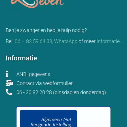
Ben je zwanger en heb je hulp nodig?
Bel:
06 – 83 59 64 33,
WhatsApp
of meer
informatie
.
Informatie
ANBI gegevens
Contact via webformulier
06 - 20 82 20 28 (dinsdag en donderdag)