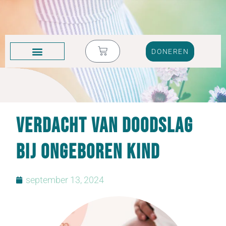
DONEREN
KRUIK VOL TRANEN
Verdacht van doodslag
bij ongeboren kind
september 13, 2024