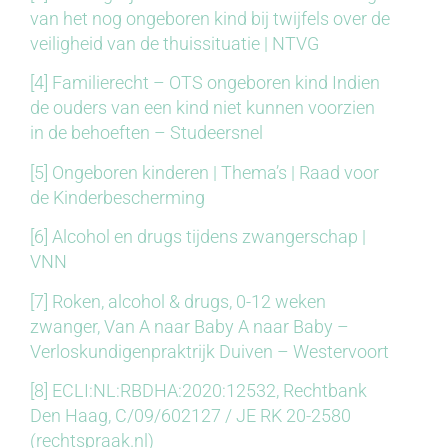
van het nog ongeboren kind bij twijfels over de
veiligheid van de thuissituatie | NTVG
[4]
Familierecht – OTS ongeboren kind Indien
de ouders van een kind niet kunnen voorzien
in de behoeften – Studeersnel
[5]
Ongeboren kinderen | Thema’s | Raad voor
de Kinderbescherming
[6]
Alcohol en drugs tijdens zwangerschap |
VNN
[7]
Roken, alcohol & drugs, 0-12 weken
zwanger, Van A naar Baby A naar Baby –
Verloskundigenpraktrijk Duiven – Westervoort
[8]
ECLI:NL:RBDHA:2020:12532, Rechtbank
Den Haag, C/09/602127 / JE RK 20-2580
(rechtspraak.nl)