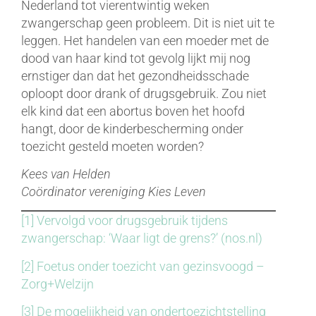
Nederland tot vierentwintig weken
zwangerschap geen probleem. Dit is niet uit te
leggen. Het handelen van een moeder met de
dood van haar kind tot gevolg lijkt mij nog
ernstiger dan dat het gezondheidsschade
oploopt door drank of drugsgebruik. Zou niet
elk kind dat een abortus boven het hoofd
hangt, door de kinderbescherming onder
toezicht gesteld moeten worden?
Kees van Helden
Coördinator vereniging Kies Leven
[1]
Vervolgd voor drugsgebruik tijdens
zwangerschap: ‘Waar ligt de grens?’ (nos.nl)
[2]
Foetus onder toezicht van gezinsvoogd –
Zorg+Welzijn
[3]
De mogelijkheid van ondertoezichtstelling