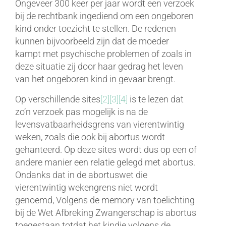
Ongeveer 300 keer per jaar wordt een verzoek
bij de rechtbank ingediend om een ongeboren
kind onder toezicht te stellen. De redenen
kunnen bijvoorbeeld zijn dat de moeder
kampt met psychische problemen of zoals in
deze situatie zij door haar gedrag het leven
van het ongeboren kind in gevaar brengt.
Op verschillende sites
[2]
[3]
[4]
is te lezen dat
zo’n verzoek pas mogelijk is na de
levensvatbaarheidsgrens van vierentwintig
weken, zoals die ook bij abortus wordt
gehanteerd. Op deze sites wordt dus op een of
andere manier een relatie gelegd met abortus.
Ondanks dat in de abortuswet die
vierentwintig wekengrens niet wordt
genoemd, Volgens de memory van toelichting
bij de Wet Afbreking Zwangerschap is abortus
toegestaan totdat het kindje volgens de