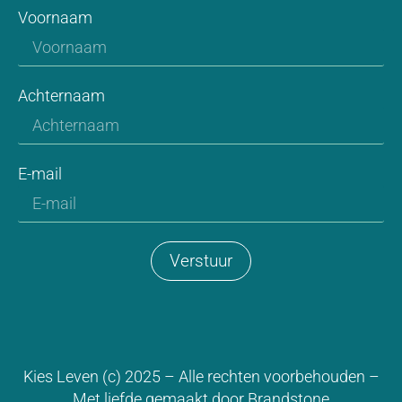
Voornaam
Achternaam
E-mail
Verstuur
Kies Leven (c) 2025 – Alle rechten voorbehouden –
Met liefde gemaakt door
Brandstone