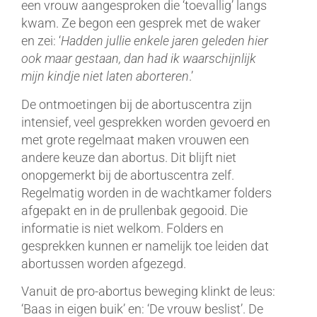
een vrouw aangesproken die ‘toevallig’ langs
kwam. Ze begon een gesprek met de waker
en zei: ‘
Hadden jullie enkele jaren geleden hier
ook maar gestaan, dan had ik waarschijnlijk
mijn kindje niet laten aborteren
.’
De ontmoetingen bij de abortuscentra zijn
intensief, veel gesprekken worden gevoerd en
met grote regelmaat maken vrouwen een
andere keuze dan abortus. Dit blijft niet
onopgemerkt bij de abortuscentra zelf.
Regelmatig worden in de wachtkamer folders
afgepakt en in de prullenbak gegooid. Die
informatie is niet welkom. Folders en
gesprekken kunnen er namelijk toe leiden dat
abortussen worden afgezegd.
Vanuit de pro-abortus beweging klinkt de leus:
‘Baas in eigen buik’ en: ‘De vrouw beslist’. De