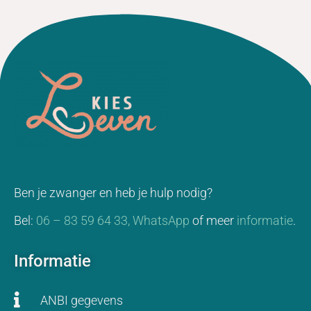
Ben je zwanger en heb je hulp nodig?
Bel:
06 – 83 59 64 33,
WhatsApp
of meer
informatie
.
Informatie
ANBI gegevens