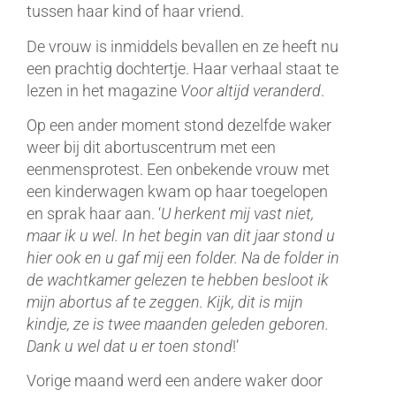
tussen haar kind of haar vriend.
De vrouw is inmiddels bevallen en ze heeft nu
een prachtig dochtertje. Haar verhaal staat te
lezen in het magazine
Voor altijd veranderd
.
Op een ander moment stond dezelfde waker
weer bij dit abortuscentrum met een
eenmensprotest. Een onbekende vrouw met
een kinderwagen kwam op haar toegelopen
en sprak haar aan. ‘
U herkent mij vast niet,
maar ik u wel. In het begin van dit jaar stond u
hier ook en u gaf mij een folder. Na de folder in
de wachtkamer gelezen te hebben besloot ik
mijn abortus af te zeggen. Kijk, dit is mijn
kindje, ze is twee maanden geleden geboren.
Dank u wel dat u er toen stond
!’
Vorige maand werd een andere waker door