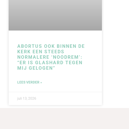
ABORTUS OOK BINNEN DE
KERK EEN STEEDS
NORMALERE ‘NOODREM’:
“ER IS GLASHARD TEGEN
MIJ GELOGEN”
LEES VERDER »
juli 13, 2026