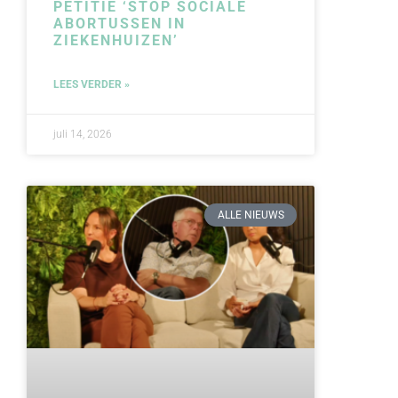
PETITIE ‘STOP SOCIALE
ABORTUSSEN IN
ZIEKENHUIZEN’
LEES VERDER »
juli 14, 2026
ALLE NIEUWS