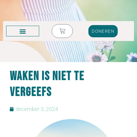
DONEREN
KRUIK VOL TRANEN
Waken is niet te
vergeefs
december 3, 2024