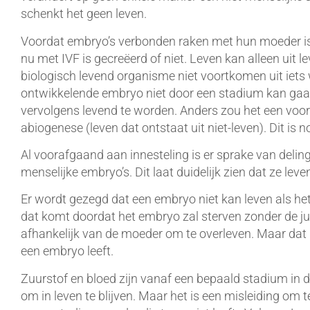
schenkt het geen leven.
Voordat embryo’s verbonden raken met hun moeder is e
nu met IVF is gecreëerd of niet. Leven kan alleen uit
biologisch levend organisme niet voortkomen uit iets w
ontwikkelende embryo niet door een stadium kan gaan
vervolgens levend te worden. Anders zou het een voor
abiogenese (leven dat ontstaat uit niet-leven). Dit is 
Al voorafgaand aan innesteling is er sprake van deling
menselijke embryo’s. Dit laat duidelijk zien dat ze leve
Er wordt gezegd dat een embryo niet kan leven als het 
dat komt doordat het embryo zal sterven zonder de ju
afhankelijk van de moeder om te overleven. Maar dat
een embryo leeft.
Zuurstof en bloed zijn vanaf een bepaald stadium in
om in leven te blijven. Maar het is een misleiding om