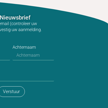
Nieuwsbrief
email (controleer uw
vestig uw aanmelding.
Achternaam
Verstuur