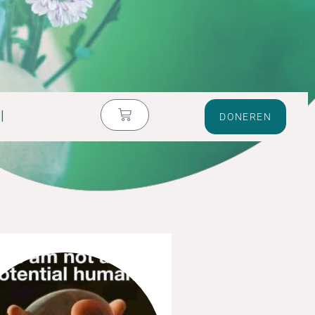
l
DONEREN