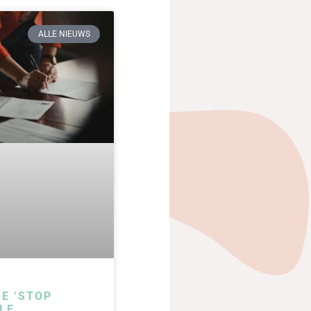
ALLE NIEUWS
IE ‘STOP
LE