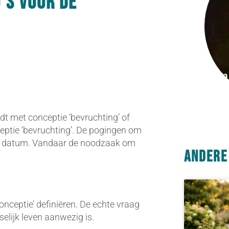
’s voor de
dt met conceptie ‘bevruchting’ of
ceptie ‘bevruchting’. De pogingen om
ente datum. Vandaar de noodzaak om
Andere
onceptie’ definiëren. De echte vraag
selijk leven aanwezig is.