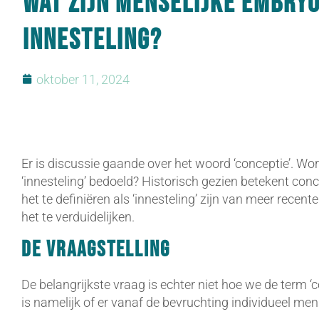
Wat zijn menselijke embryo
innesteling?
oktober 11, 2024
Er is discussie gaande over het woord ‘conceptie’. Wor
‘innesteling’ bedoeld? Historisch gezien betekent con
het te definiëren als ‘innesteling’ zijn van meer rec
het te verduidelijken.
De vraagstelling
De belangrijkste vraag is echter niet hoe we de term ‘c
is namelijk of er vanaf de bevruchting individueel men