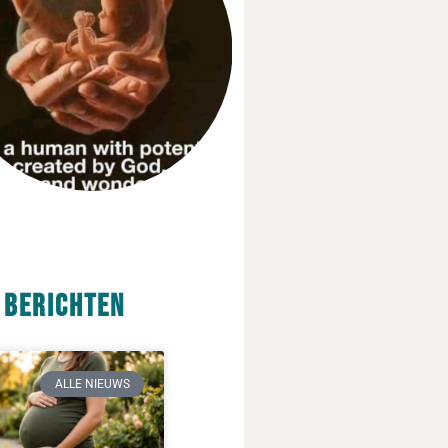
 berichten
ALLE NIEUWS