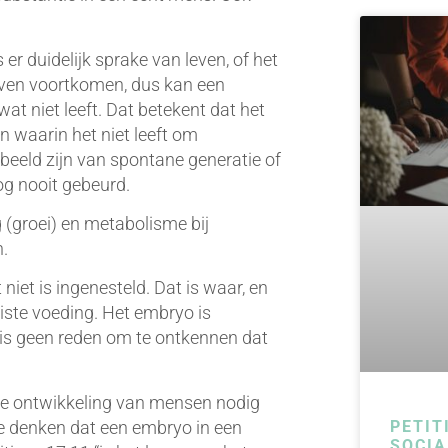
r duidelijk sprake van leven, of het
 leven voortkomen, dus kan een
at niet leeft. Dat betekent dat het
 waarin het niet leeft om
beeld zijn van spontane generatie of
nog nooit gebeurd.
 (groei) en metabolisme bij
n.
niet is ingenesteld. Dat is waar, en
iste voeding. Het embryo is
 is geen reden om te ontkennen dat
 de ontwikkeling van mensen nodig
 te denken dat een embryo in een
PETIT
SOCIA