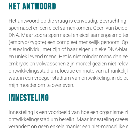
Het antwoord
Het antwoord op die vraag is eenvoudig. Bevruchtin
spermacel en een eicel samenkomen. Geen van beide 
DNA. Maar zodra spermacel en eicel samengesmolten 
(embryo/zygote) een compleet menselijk genoom. Op
nieuw individu, met zijn of haar eigen unieke DNA-bl
en uniek levend mens. Het is niet minder mens dan ee
embryo’s en volwassenen zijn moreel gezien niet relevan
ontwikkelingsstadium, locatie en mate van afhankelijkh
was, in een vroeger stadium van ontwikkeling, in de 
mijn moeder om te overleven.
Innesteling
Innesteling is een voorbeeld van hoe een organisme z
ontwikkelingsstadium bereikt. Maar innesteling creëer
verandert op geen enkele manier een niet-menselijke 