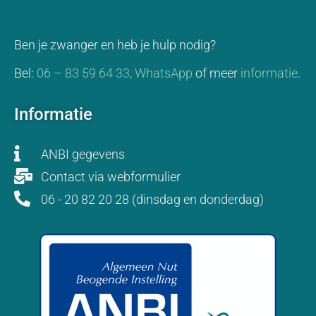
Ben je zwanger en heb je hulp nodig?
Bel:
06 – 83 59 64 33,
WhatsApp
of meer
informatie
.
Informatie
ANBI gegevens
Contact via webformulier
06 - 20 82 20 28 (dinsdag en donderdag)