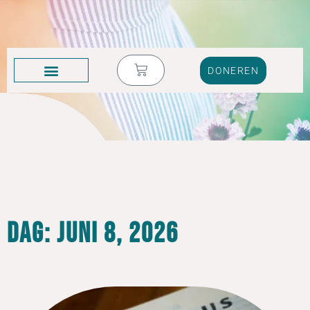
DONEREN
KRUIK VOL TRANEN
Dag: juni 8, 2026