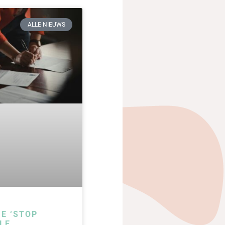
ALLE NIEUWS
IE ‘STOP
LE