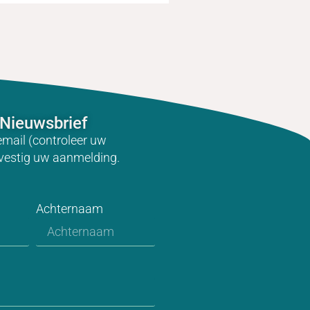
Nieuwsbrief
email (controleer uw
vestig uw aanmelding.
Achternaam