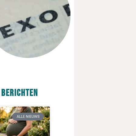
 berichten
ALLE NIEUWS