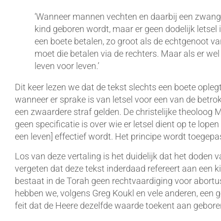
‘Wanneer mannen vechten en daarbij een zwange
kind geboren wordt, maar er geen dodelijk letsel 
een boete betalen, zo groot als de echtgenoot v
moet die betalen via de rechters. Maar als er wel 
leven voor leven.’
Dit keer lezen we dat de tekst slechts een boete opleg
wanneer er sprake is van letsel voor een van de betrok
een zwaardere straf gelden. De christelijke theoloog Mi
geen specificatie is over wie er letsel dient op te lopen
een leven] effectief wordt. Het principe wordt toegepa
Los van deze vertaling is het duidelijk dat het doden v
vergeten dat deze tekst inderdaad refereert aan een ki
bestaat in de Torah geen rechtvaardiging voor abortu
hebben we, volgens Greg Koukl en vele anderen, een 
feit dat de Heere dezelfde waarde toekent aan gebo