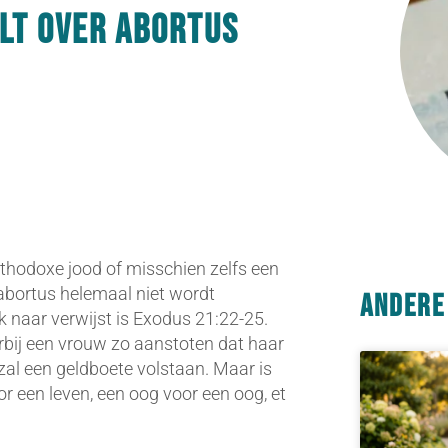
lt over abortus
rthodoxe jood of misschien zelfs een
t abortus helemaal niet wordt
Andere
 naar verwijst is Exodus 21:22-25.
bij een vrouw zo aanstoten dat haar
 zal een geldboete volstaan. Maar is
oor een leven, een oog voor een oog, et