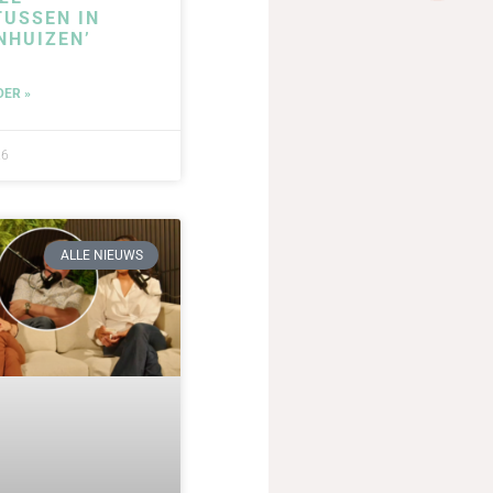
USSEN IN
NHUIZEN’
DER »
26
ALLE NIEUWS