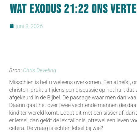
Wat Exodus 21:22 ons verte
juni 8, 2026
Bron:
Chris Develing
Misschien is het u weleens overkomen. Een atheïst, o
christen, drukt u tijdens een discussie op het hart da
afgekeurd in de Bijbel. De passage waar men dan vaak
Daarin gaat het over twee vechtende mannen die daar
kind ter wereld komt. Loopt dit met een sisser af, dan
er letsel, dan geldt de lex talionis, oftewel een leven v
cetera. De vraag is echter: letsel bij wie?