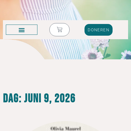
DONEREN
KRUIK VOL TRANEN
Dag: juni 9, 2026