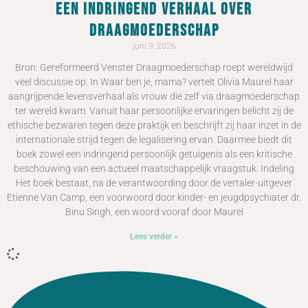
Een indringend verhaal over
draagmoederschap
juni 9, 2026
Bron: Gereformeerd Venster Draagmoederschap roept wereldwijd
veel discussie op. In Waar ben je, mama? vertelt Olivia Maurel haar
aangrijpende levensverhaal als vrouw die zelf via draagmoederschap
ter wereld kwam. Vanuit haar persoonlijke ervaringen belicht zij de
ethische bezwaren tegen deze praktijk en beschrijft zij haar inzet in de
internationale strijd tegen de legalisering ervan. Daarmee biedt dit
boek zowel een indringend persoonlijk getuigenis als een kritische
beschouwing van een actueel maatschappelijk vraagstuk. Indeling
Het boek bestaat, na de verantwoording door de vertaler-uitgever
Etienne Van Camp, een voorwoord door kinder- en jeugdpsychiater dr.
Binu Singh, een woord vooraf door Maurel
Lees verder »