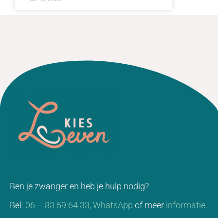
Ben je zwanger en heb je hulp nodig?
Bel:
06 – 83 59 64 33,
WhatsApp
of meer
informatie
.