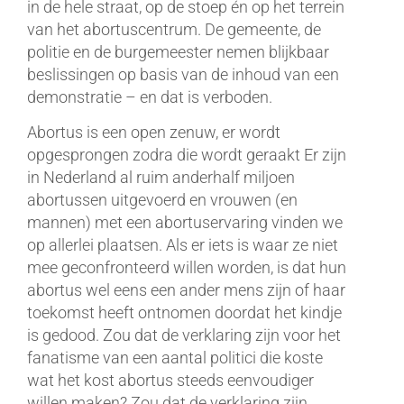
in de hele straat, op de stoep én op het terrein
van het abortuscentrum. De gemeente, de
politie en de burgemeester nemen blijkbaar
beslissingen op basis van de inhoud van een
demonstratie – en dat is verboden.
Abortus is een open zenuw, er wordt
opgesprongen zodra die wordt geraakt Er zijn
in Nederland al ruim anderhalf miljoen
abortussen uitgevoerd en vrouwen (en
mannen) met een abortuservaring vinden we
op allerlei plaatsen. Als er iets is waar ze niet
mee geconfronteerd willen worden, is dat hun
abortus wel eens een ander mens zijn of haar
toekomst heeft ontnomen doordat het kindje
is gedood. Zou dat de verklaring zijn voor het
fanatisme van een aantal politici die koste
wat het kost abortus steeds eenvoudiger
willen maken? Zou dat de verklaring zijn