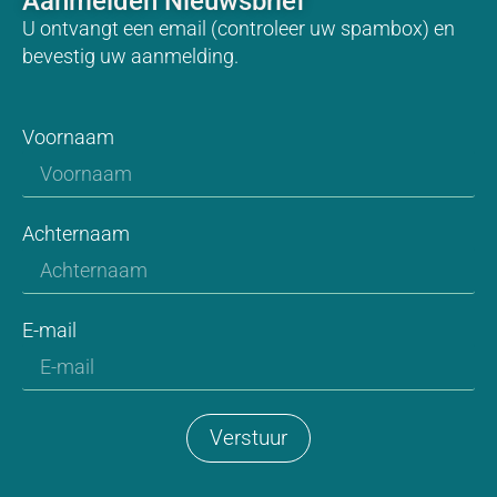
Aanmelden Nieuwsbrief
U ontvangt een email (controleer uw spambox) en
bevestig uw aanmelding.
Voornaam
Achternaam
E-mail
Verstuur