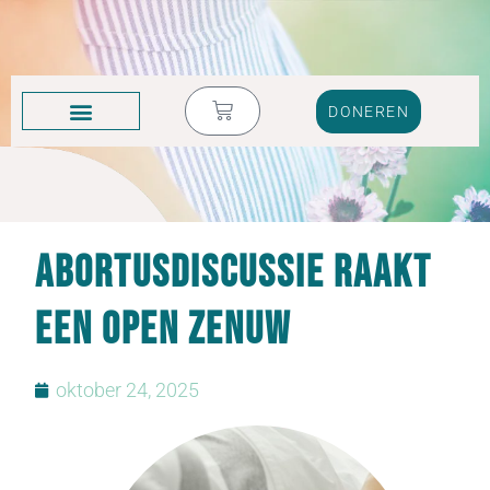
DONEREN
KRUIK VOL TRANEN
Abortusdiscussie raakt
een open zenuw
oktober 24, 2025