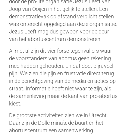
door de pro-life organisatie Jezus Leeft van
Joop van Ooijen in het gelijk te stellen. Een
demonstratievak op afstand verplicht stellen
was onterecht opgelegd aan deze organisatie.
Jezus Leeft mag dus gewoon voor de deur
van het abortuscentrum demonstreren.
Al met al zijn dit vier forse tegenvallers waar
de voorstanders van abortus geen rekening
mee hadden gehouden. En dat doet pijn, veel
pijn. We zien die pijn en frustratie direct terug
in de berichtgeving van de media en acties op
straat. Informatie hoeft niet waar te zijn, als
de samenleving maar de kant van pro-abortus
kiest.
De grootste activiteiten zien we in Utrecht.
Daar zijn de Dolle mina’s, de buurt én het
abortuscentrum een samenwerking