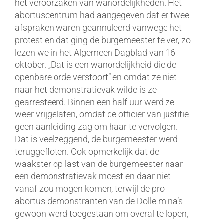
het veroorzaken van wanordelijkheden. Het
abortuscentrum had aangegeven dat er twee
afspraken waren geannuleerd vanwege het
protest en dat ging de burgemeester te ver, zo
lezen we in het Algemeen Dagblad van 16
oktober. „Dat is een wanordelijkheid die de
openbare orde verstoort” en omdat ze niet
naar het demonstratievak wilde is ze
gearresteerd. Binnen een half uur werd ze
weer vrijgelaten, omdat de officier van justitie
geen aanleiding zag om haar te vervolgen.
Dat is veelzeggend, de burgemeester werd
teruggefloten. Ook opmerkelijk dat de
waakster op last van de burgemeester naar
een demonstratievak moest en daar niet
vanaf zou mogen komen, terwijl de pro-
abortus demonstranten van de Dolle mina’s
gewoon werd toegestaan om overal te lopen,