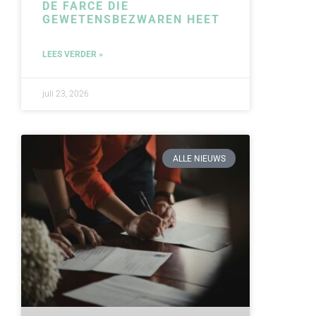
DE FARCE DIE
GEWETENSBEZWAREN HEET
LEES VERDER »
juli 23, 2026
ALLE NIEUWS