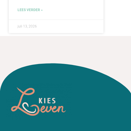
LEES VERDER »
juli 13, 2026