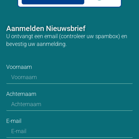
Aanmelden Nieuwsbrief
U ontvangt een email (controleer uw spambox) en
bevestig uw aanmelding.
Voornaam
Achternaam
E-mail