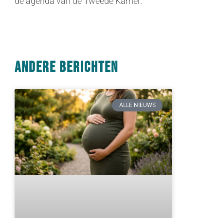
de agenda van de Tweede Kamer.
Andere berichten
ALLE NIEUWS