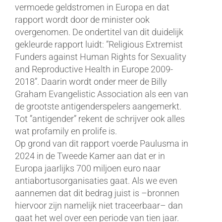
vermoede geldstromen in Europa en dat
rapport wordt door de minister ook
overgenomen. De ondertitel van dit duidelijk
gekleurde rapport luidt: ”Religious Extremist
Funders against Human Rights for Sexuality
and Reproductive Health in Europe 2009-
2018”. Daarin wordt onder meer de Billy
Graham Evangelistic Association als een van
de grootste antigenderspelers aangemerkt.
Tot ”antigender” rekent de schrijver ook alles
wat profamily en prolife is.
Op grond van dit rapport voerde Paulusma in
2024 in de Tweede Kamer aan dat er in
Europa jaarlijks 700 miljoen euro naar
antiabortusorganisaties gaat. Als we even
aannemen dat dit bedrag juist is –bronnen
hiervoor zijn namelijk niet traceerbaar– dan
gaat het wel over een periode van tien jaar.