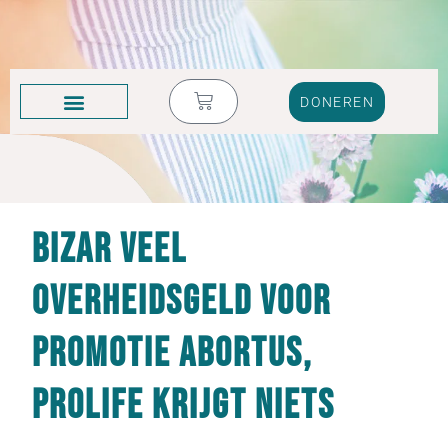
DONEREN
KRUIK VOL TRANEN
Bizar veel
overheidsgeld voor
promotie abortus,
prolife krijgt niets