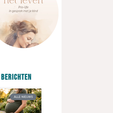
 berichten
ALLE NIEUWS