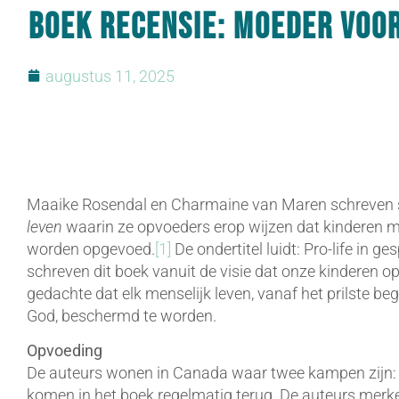
Boek recensie: Moeder voor
augustus 11, 2025
Maaike Rosendal en Charmaine van Maren schreven
leven
waarin ze opvoeders erop wijzen dat kinderen m
worden opgevoed.
[1]
De ondertitel luidt: Pro-life in 
schreven dit boek vanuit de visie dat onze kinderen
gedachte dat elk menselijk leven, vanaf het prilste be
God, beschermd te worden.
Opvoeding
De auteurs wonen in Canada waar twee kampen zijn: p
komen in het boek regelmatig terug. De auteurs merken 