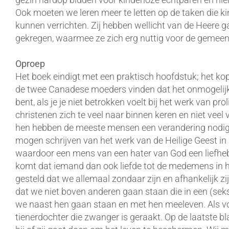
Ook moeten we leren meer te letten op de taken die k
kunnen verrichten. Zij hebben wellicht van de Heere 
gekregen, waarmee ze zich erg nuttig voor de gemee
Oproep
Het boek eindigt met een praktisch hoofdstuk; het koppe
de twee Canadese moeders vinden dat het onmogelijk 
bent, als je je niet betrokken voelt bij het werk van pro
christenen zich te veel naar binnen keren en niet veel
hen hebben de meeste mensen een verandering nodig. 
mogen schrijven van het werk van de Heilige Geest in 
waardoor een mens van een hater van God een liefh
komt dat iemand dan ook liefde tot de medemens in het
gesteld dat we allemaal zondaar zijn en afhankelijk z
dat we niet boven anderen gaan staan die in een (seks
we naast hen gaan staan en met hen meeleven. Als 
tienerdochter die zwanger is geraakt. Op de laatste b