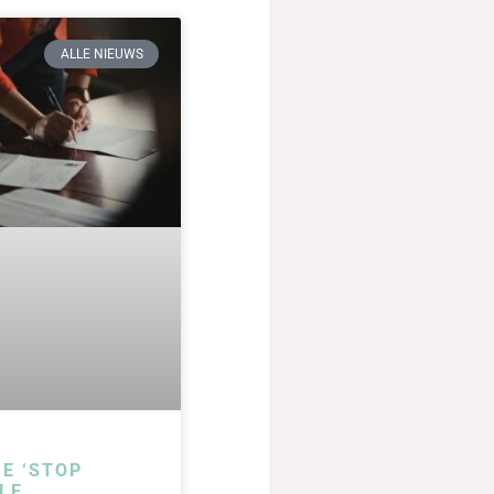
ALLE NIEUWS
IE ‘STOP
LE