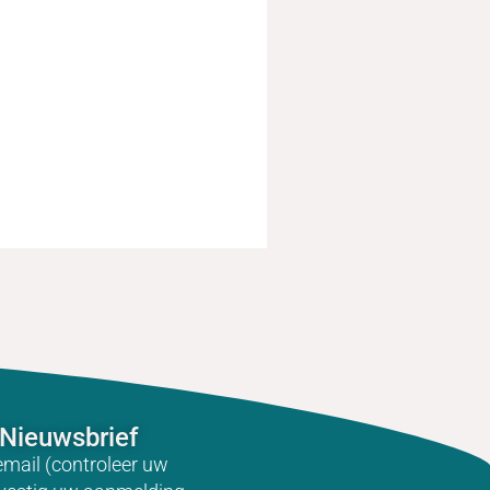
Nieuwsbrief
email (controleer uw