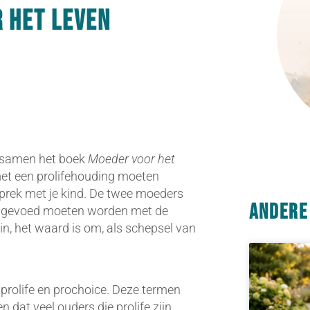
 het leven
 samen het boek
Moeder voor het
et een prolifehouding moeten
gesprek met je kind. De twee moeders
Andere
 opgevoed moeten worden met de
gin, het waard is om, als schepsel van
rolife en prochoice. Deze termen
dat veel ouders die prolife zijn,