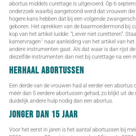
abortus middels curettage is uitgevoerd. Op 6 septe
onderzoek waarbij aangetoond werd dat vrouwen die g
hogere kans hebben dat bij een volgende zwangersch
geboren. Het oprekken van de baarmoedermond bij cure
kop van het artikel luidde: “Liever niet curetteren”. St
2
kamervragen
naar aanleiding van het artikel van he
andere instrumenten gaat. Als dat waar is dan rijst 
diezelfde instrumenten dan niet bij curettage na een
Herhaal abortussen
Een derde van de vrouwen had al eerder een abortus
méér dan 5 eerdere abortussen gehad, zo blijkt uit de
duidelijk andere hulp nodig dan een abortus.
Jonger dan 15 jaar
Voor het eerst in jaren is het aantal abortussen bij me