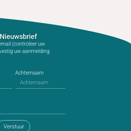
Nieuwsbrief
email (controleer uw
vestig uw aanmelding.
Achternaam
Verstuur