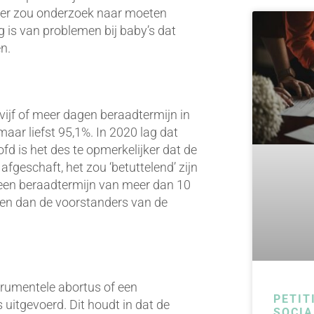
n er zou onderzoek naar moeten
 is van problemen bij baby’s dat
n.
vijf of meer dagen beraadtermijn in
aar liefst 95,1%. In 2020 lag dat
fd is het des te opmerkelijker dat de
afgeschaft, het zou ‘betuttelend’ zijn
een beraadtermijn van meer dan 10
zien dan de voorstanders van de
trumentele abortus of een
PETIT
uitgevoerd. Dit houdt in dat de
SOCIA