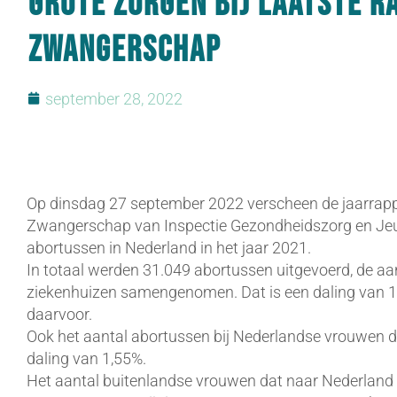
Grote zorgen bij laatste r
zwangerschap
september 28, 2022
Op dinsdag 27 september 2022 verscheen de jaarrap
Zwangerschap van Inspectie Gezondheidszorg en Jeu
abortussen in Nederland in het jaar 2021.
In totaal werden 31.049 abortussen uitgevoerd, de aa
ziekenhuizen samengenomen. Dat is een daling van 1%
daarvoor.
Ook het aantal abortussen bij Nederlandse vrouwen d
daling van 1,55%.
Het aantal buitenlandse vrouwen dat naar Nederlan