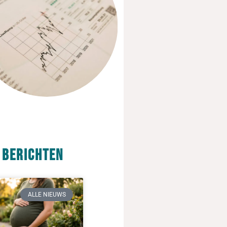
 berichten
ALLE NIEUWS