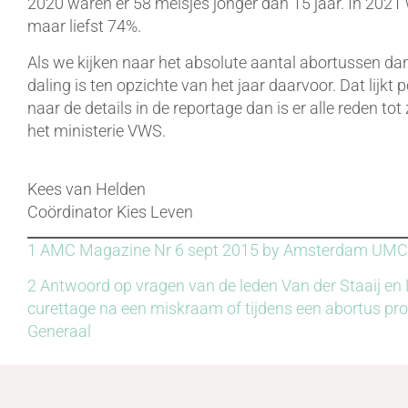
2020 waren er 58 meisjes jonger dan 15 jaar. In 2021 
maar liefst 74%.
Als we kijken naar het absolute aantal abortussen da
daling is ten opzichte van het jaar daarvoor. Dat lijkt 
naar de details in de reportage dan is er alle reden tot
het ministerie VWS.
Kees van Helden
Coördinator Kies Leven
1
AMC Magazine Nr 6 sept 2015 by Amsterdam UMC
2
Antwoord op vragen van de leden Van der Staaij en D
curettage na een miskraam of tijdens een abortus pr
Generaal