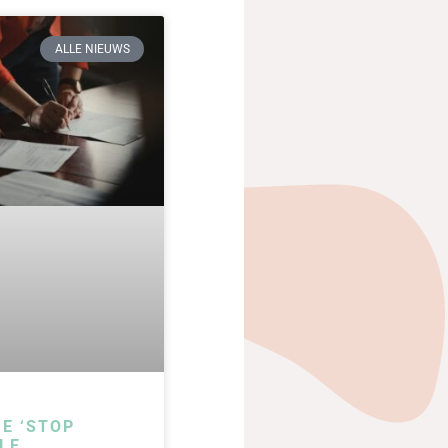
ALLE NIEUWS
IE ‘STOP
LE