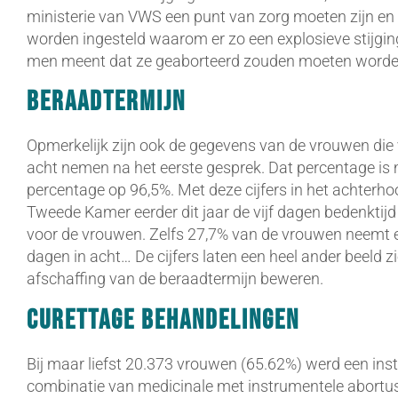
ministerie van VWS een punt van zorg moeten zijn e
worden ingesteld waarom er zo een explosieve stijging
men meent dat ze geaborteerd zouden moeten worde
Beraadtermijn
Opmerkelijk zijn ook de gegevens van de vrouwen die 
acht nemen na het eerste gesprek. Dat percentage is m
percentage op 96,5%. Met deze cijfers in het achterhoo
Tweede Kamer eerder dit jaar de vijf dagen bedenktijd 
voor de vrouwen. Zelfs 27,7% van de vrouwen neemt 
dagen in acht… De cijfers laten een heel ander beeld 
afschaffing van de beraadtermijn beweren.
Curettage behandelingen
Bij maar liefst 20.373 vrouwen (65.62%) werd een ins
combinatie van medicinale met instrumentele abortus 