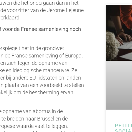
rouwen die het ondergaan dan in het
de voorzitter van de Jerome Lejeune
verklaard.
ief voor de Franse samenleving noch
rspiegelt het in de grondwet
n de Franse samenleving of Europa.
etten zich tegen de opname van
ieke en ideologische manoeuvre. Ze
r bij andere EU-lidstaten en landen
In plaats van een voorbeeld te stellen
zakelijk om de bescherming ervan
e opname van abortus in de
 te breiden naar Brussel en de
uropese waarde vast te leggen.
PETIT
SOCIA