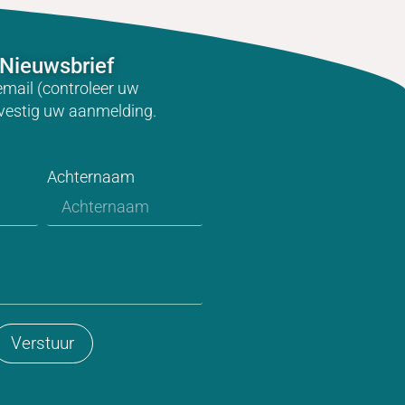
Nieuwsbrief
email (controleer uw
vestig uw aanmelding.
Achternaam
Verstuur