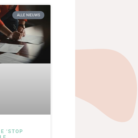
ALLE NIEUWS
IE ‘STOP
LE