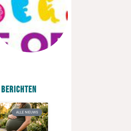
 berichten
ALLE NIEUWS