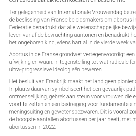
Ter gelegenheid van Internationale Vrouwendag betre
de beslissing van Franse beleidsmakers om abortus i
Federatie benadrukt dat alle wetenschappelijke bewijz
leven vanaf de bevruchting aantonen en benadrukt h
het ongeboren kind, wiens hart al in de vierde week va
Abortus in de Franse grondwet vertegenwoordigt een 
afwijking en waan, in tegenstelling tot wat radicale 
ultra-progressieve ideologieën beweren.
Het besluit van Frankrijk maakt het land geen pionie
In plaats daarvan symboliseert het een gevaarlijk pad
ontmenselijking, gebrek aan steun voor vrouwen die
voort te zetten en een bedreiging voor fundamentele 
meningsuiting en gewetensbezwaren. Dit is vooral z
de hoogste aantallen abortussen per jaar heeft, met
abortussen in 2022.