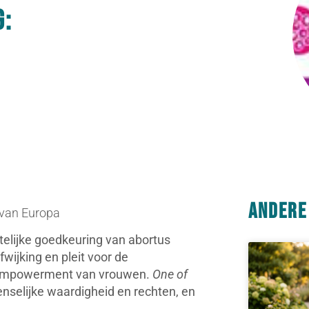
g:
Andere
g van Europa
elijke goedkeuring van abortus
fwijking en pleit voor de
e empowerment van vrouwen.
One of
nselijke waardigheid en rechten, en