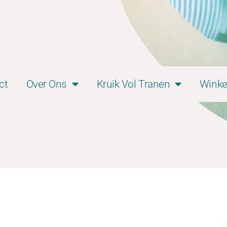
ct
Over Ons
Kruik Vol Tranen
Winke