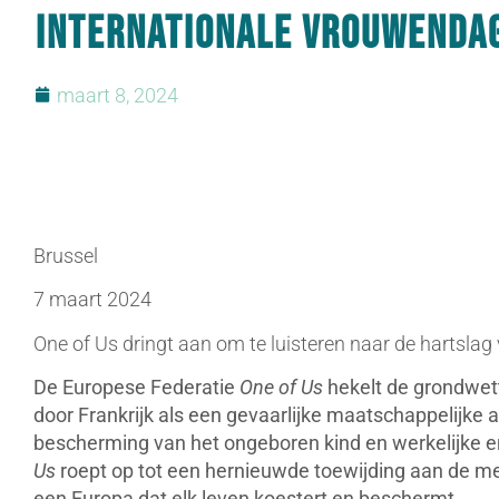
Internationale Vrouwenda
maart 8, 2024
Brussel
7 maart 2024
One of Us dringt aan om te luisteren naar de hartsla
De Europese Federatie
One of Us
hekelt de grondwett
door Frankrijk als een gevaarlijke maatschappelijke a
bescherming van het ongeboren kind en werkelijk
Us
roept op tot een hernieuwde toewijding aan de me
een Europa dat elk leven koestert en beschermt.