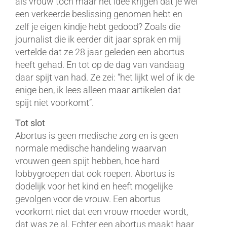
als vrouw toch maar het idee krijgen dat je wel
een verkeerde beslissing genomen hebt en
zelf je eigen kindje hebt gedood? Zoals die
journalist die ik eerder dit jaar sprak en mij
vertelde dat ze 28 jaar geleden een abortus
heeft gehad. En tot op de dag van vandaag
daar spijt van had. Ze zei: “het lijkt wel of ik de
enige ben, ik lees alleen maar artikelen dat
spijt niet voorkomt”.
Tot slot
Abortus is geen medische zorg en is geen
normale medische handeling waarvan
vrouwen geen spijt hebben, hoe hard
lobbygroepen dat ook roepen. Abortus is
dodelijk voor het kind en heeft mogelijke
gevolgen voor de vrouw. Een abortus
voorkomt niet dat een vrouw moeder wordt,
dat was ze al. Echter een abortus maakt haar