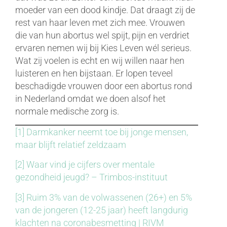
moeder van een dood kindje. Dat draagt zij de
rest van haar leven met zich mee. Vrouwen
die van hun abortus wel spijt, pijn en verdriet
ervaren nemen wij bij Kies Leven wél serieus.
Wat zij voelen is echt en wij willen naar hen
luisteren en hen bijstaan. Er lopen teveel
beschadigde vrouwen door een abortus rond
in Nederland omdat we doen alsof het
normale medische zorg is.
[1]
Darmkanker neemt toe bij jonge mensen,
maar blijft relatief zeldzaam
[2]
Waar vind je cijfers over mentale
gezondheid jeugd? – Trimbos-instituut
[3]
Ruim 3% van de volwassenen (26+) en 5%
van de jongeren (12-25 jaar) heeft langdurig
klachten na coronabesmetting | RIVM