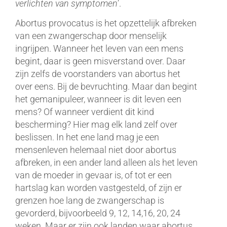
verlichten van symptomen
’.
Abortus provocatus is het opzettelijk afbreken
van een zwangerschap door menselijk
ingrijpen. Wanneer het leven van een mens
begint, daar is geen misverstand over. Daar
zijn zelfs de voorstanders van abortus het
over eens. Bij de bevruchting. Maar dan begint
het gemanipuleer, wanneer is dit leven een
mens? Of wanneer verdient dit kind
bescherming? Hier mag elk land zelf over
beslissen. In het ene land mag je een
mensenleven helemaal niet door abortus
afbreken, in een ander land alleen als het leven
van de moeder in gevaar is, of tot er een
hartslag kan worden vastgesteld, of zijn er
grenzen hoe lang de zwangerschap is
gevorderd, bijvoorbeeld 9, 12, 14,16, 20, 24
weken. Maar er zijn ook landen waar abortus