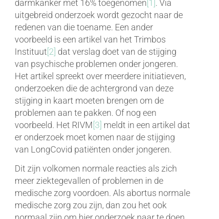
darmkanker met 16% toegenomen
[1]
. Via
uitgebreid onderzoek wordt gezocht naar de
redenen van die toename. Een ander
voorbeeld is een artikel van het Trimbos
Instituut
[2]
dat verslag doet van de stijging
van psychische problemen onder jongeren.
Het artikel spreekt over meerdere initiatieven,
onderzoeken die de achtergrond van deze
stijging in kaart moeten brengen om de
problemen aan te pakken. Of nog een
voorbeeld. Het RIVM
[3]
meldt in een artikel dat
er onderzoek moet komen naar de stijging
van LongCovid patiënten onder jongeren.
Dit zijn volkomen normale reacties als zich
meer ziektegevallen of problemen in de
medische zorg voordoen. Als abortus normale
medische zorg zou zijn, dan zou het ook
normaal zijn om hier onderzoek naar te doen.