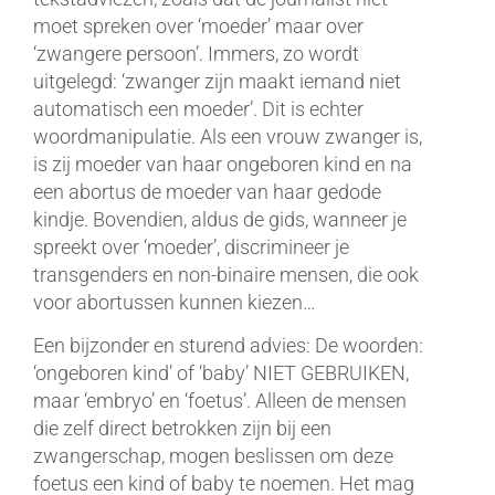
moet spreken over ‘moeder’ maar over
‘zwangere persoon’. Immers, zo wordt
uitgelegd: ‘zwanger zijn maakt iemand niet
automatisch een moeder’. Dit is echter
woordmanipulatie. Als een vrouw zwanger is,
is zij moeder van haar ongeboren kind en na
een abortus de moeder van haar gedode
kindje. Bovendien, aldus de gids, wanneer je
spreekt over ‘moeder’, discrimineer je
transgenders en non-binaire mensen, die ook
voor abortussen kunnen kiezen…
Een bijzonder en sturend advies: De woorden:
‘ongeboren kind’ of ‘baby’ NIET GEBRUIKEN,
maar ‘embryo’ en ‘foetus’. Alleen de mensen
die zelf direct betrokken zijn bij een
zwangerschap, mogen beslissen om deze
foetus een kind of baby te noemen. Het mag