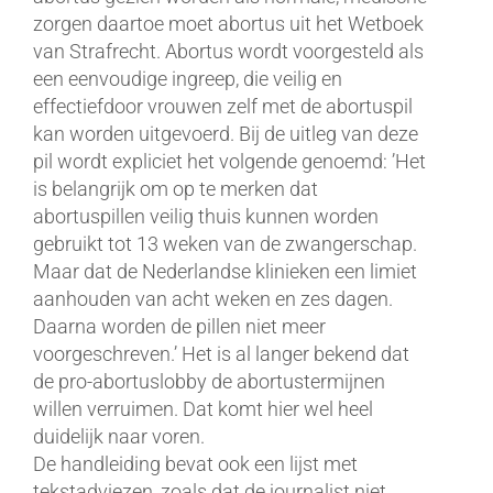
zorgen daartoe moet abortus uit het Wetboek
van Strafrecht. Abortus wordt voorgesteld als
een eenvoudige ingreep, die veilig en
effectiefdoor vrouwen zelf met de abortuspil
kan worden uitgevoerd. Bij de uitleg van deze
pil wordt expliciet het volgende genoemd: ’Het
is belangrijk om op te merken dat
abortuspillen veilig thuis kunnen worden
gebruikt tot 13 weken van de zwangerschap.
Maar dat de Nederlandse klinieken een limiet
aanhouden van acht weken en zes dagen.
Daarna worden de pillen niet meer
voorgeschreven.’ Het is al langer bekend dat
de pro-abortuslobby de abortustermijnen
willen verruimen. Dat komt hier wel heel
duidelijk naar voren.
De handleiding bevat ook een lijst met
tekstadviezen, zoals dat de journalist niet