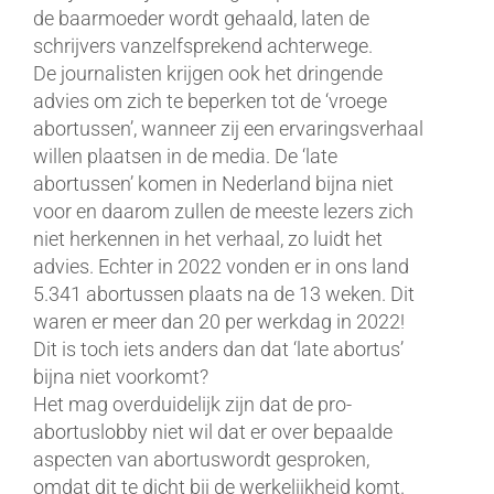
de baarmoeder wordt gehaald, laten de
schrijvers vanzelfsprekend achterwege.
De journalisten krijgen ook het dringende
advies om zich te beperken tot de ‘vroege
abortussen’, wanneer zij een ervaringsverhaal
willen plaatsen in de media. De ‘late
abortussen’ komen in Nederland bijna niet
voor en daarom zullen de meeste lezers zich
niet herkennen in het verhaal, zo luidt het
advies. Echter in 2022 vonden er in ons land
5.341 abortussen plaats na de 13 weken. Dit
waren er meer dan 20 per werkdag in 2022!
Dit is toch iets anders dan dat ‘late abortus’
bijna niet voorkomt?
Het mag overduidelijk zijn dat de pro-
abortuslobby niet wil dat er over bepaalde
aspecten van abortuswordt gesproken,
omdat dit te dicht bij de werkelijkheid komt.