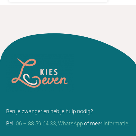
Ben je zwanger en heb je hulp nodig?
Bel:
06 – 83 59 64 33,
WhatsApp
of meer
informatie
.