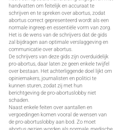
handvatten om feitelijk en accuraat te
schrijven en te spreken over abortus, zodat
abortus correct gepresenteerd wordt als een
normale ingreep en essentiële vorm van zorg.
Het is de wens van de schrijvers dat de gids
zal bijdragen aan optimale verslaggeving en
communicatie over abortus.
De schrijvers van deze gids zijn overduidelijk
pro-abortus, daar laten ze geen enkele twijfel
over bestaan. Het achterliggende doel lijkt om
opiniemakers, journalisten en politici te
kunnen sturen, zodat zij met hun
berichtgeving de pro-abortuslobby niet
schaden.
Naast enkele feiten over aantallen en
vergoedingen komen vooral de wensen van
de pro-abortuslobby aan bod. Zo moet
abortus gezien worden als normale, medische