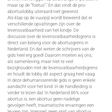
maar op de “foetus”.’ En dat vindt de pro-
abortuslobby uiteraard niet gewenst.
Als klap op de vuurpijl wordt beweerd dat er
verschillende opvattingen zijn over de
levensvatbaarheid van het kindje. De
discussie over de levensvatbaarheidsgrens is
direct van belang voor de abortusgrens in
Nederland. En dat weten de schrijvers van de
gids heel erg goed! Daarom moeten wij ons,
als samenleving, maar niet te veel
bezighouden met de levensvatbaarheidsgrens
en houdt de lobby dit aspect graag heel vaag.
In deze dehumaniserende gids is geen enkele
aandacht voor het kind. In de handleiding is
verder te lezen dat ‘in Nederland 86% voor
abortus is, een abortus geen nadelige
gevolgen heeft, traumatische ervaringen een
leugen zijn, ‘mensen’ geen spijt van abortus