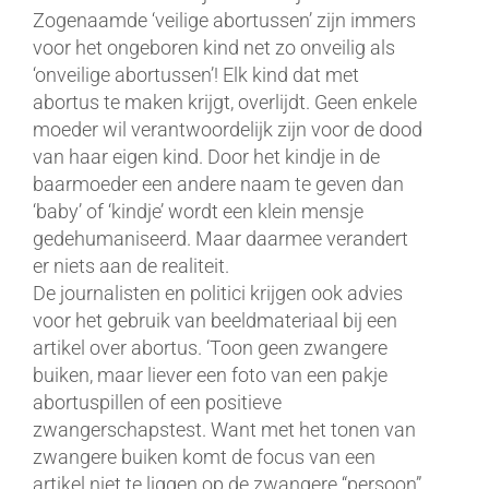
Zogenaamde ‘veilige abortussen’ zijn immers
voor het ongeboren kind net zo onveilig als
‘onveilige abortussen’! Elk kind dat met
abortus te maken krijgt, overlijdt. Geen enkele
moeder wil verantwoordelijk zijn voor de dood
van haar eigen kind. Door het kindje in de
baarmoeder een andere naam te geven dan
‘baby’ of ‘kindje’ wordt een klein mensje
gedehumaniseerd. Maar daarmee verandert
er niets aan de realiteit.
De journalisten en politici krijgen ook advies
voor het gebruik van beeldmateriaal bij een
artikel over abortus. ‘Toon geen zwangere
buiken, maar liever een foto van een pakje
abortuspillen of een positieve
zwangerschapstest. Want met het tonen van
zwangere buiken komt de focus van een
artikel niet te liggen op de zwangere “persoon”,