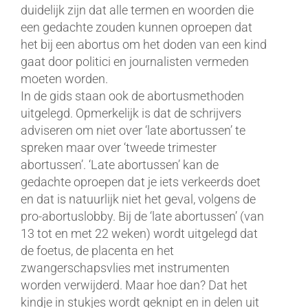
duidelijk zijn dat alle termen en woorden die
een gedachte zouden kunnen oproepen dat
het bij een abortus om het doden van een kind
gaat door politici en journalisten vermeden
moeten worden.
In de gids staan ook de abortusmethoden
uitgelegd. Opmerkelijk is dat de schrijvers
adviseren om niet over ‘late abortussen’ te
spreken maar over ‘tweede trimester
abortussen’. ‘Late abortussen’ kan de
gedachte oproepen dat je iets verkeerds doet
en dat is natuurlijk niet het geval, volgens de
pro-abortuslobby. Bij de ‘late abortussen’ (van
13 tot en met 22 weken) wordt uitgelegd dat
de foetus, de placenta en het
zwangerschapsvlies met instrumenten
worden verwijderd. Maar hoe dan? Dat het
kindje in stukjes wordt geknipt en in delen uit