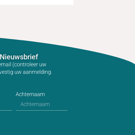
Nieuwsbrief
email (controleer uw
vestig uw aanmelding.
Achternaam