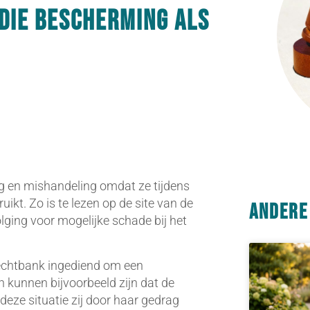
die bescherming als
g en mishandeling omdat ze tijdens
kt. Zo is te lezen op de site van de
Andere
ging voor mogelijke schade bij het
rechtbank ingediend om een
n kunnen bijvoorbeeld zijn dat de
eze situatie zij door haar gedrag