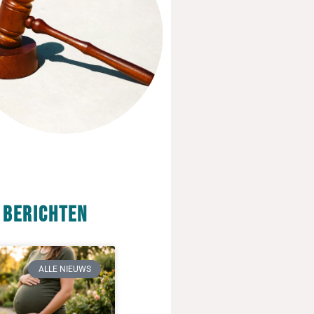
 berichten
ALLE NIEUWS