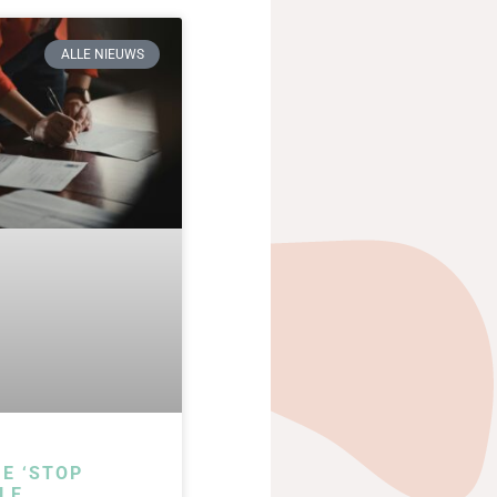
ALLE NIEUWS
IE ‘STOP
LE