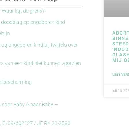
Waar ligt de grens?’
t doodslag op ongeboren kind
ABOR
lzijn
BINNE
STEE
og ongeboren kind bij twijfels over
‘NOOD
GLAS
MIJ G
s van een kind niet kunnen voorzien
LEES VER
derbescherming
juli 13, 20
A naar Baby A naar Baby –
 C/09/602127 / JE RK 20-2580