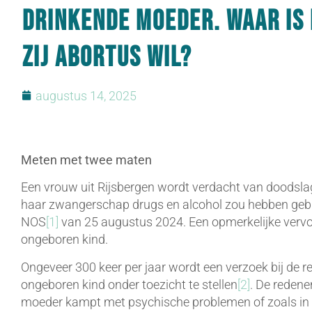
drinkende moeder. Waar is 
zij abortus wil?
augustus 14, 2025
Meten met twee maten
Een vrouw uit Rijsbergen wordt verdacht van doodsla
haar zwangerschap drugs en alcohol zou hebben gebrui
NOS
[1]
van 25 augustus 2024. Een opmerkelijke vervol
ongeboren kind.
Ongeveer 300 keer per jaar wordt een verzoek bij de 
ongeboren kind onder toezicht te stellen
[2]
. De redene
moeder kampt met psychische problemen of zoals in d