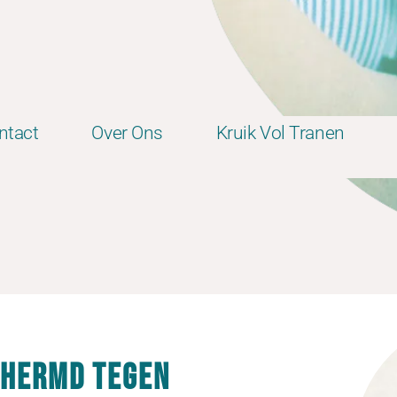
ntact
Over Ons
Kruik Vol Tranen
chermd tegen