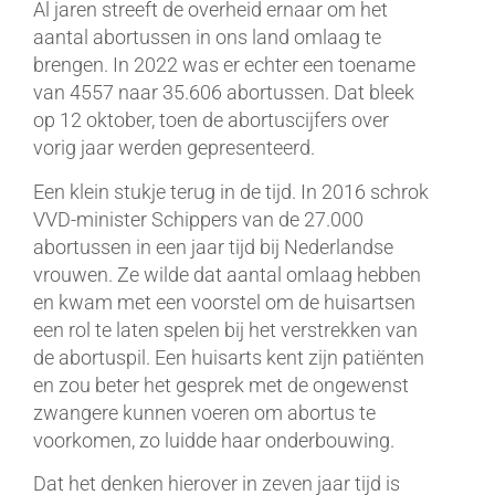
Al jaren streeft de overheid ernaar om het
aantal abortussen in ons land omlaag te
brengen. In 2022 was er echter een toename
van 4557 naar 35.606 abortussen. Dat bleek
op 12 oktober, toen de abortuscijfers over
vorig jaar werden gepresenteerd.
Een klein stukje terug in de tijd. In 2016 schrok
VVD-minister Schippers van de 27.000
abortussen in een jaar tijd bij Nederlandse
vrouwen. Ze wilde dat aantal omlaag hebben
en kwam met een voorstel om de huisartsen
een rol te laten spelen bij het verstrekken van
de abortuspil. Een huisarts kent zijn patiënten
en zou beter het gesprek met de ongewenst
zwangere kunnen voeren om abortus te
voorkomen, zo luidde haar onderbouwing.
Dat het denken hierover in zeven jaar tijd is