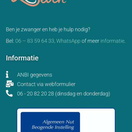
Ben je zwanger en heb je hulp nodig?
Bel:
06 – 83 59 64 33,
WhatsApp
of meer
informatie
.
Informatie
ANBI gegevens
Contact via webformulier
06 - 20 82 20 28 (dinsdag en donderdag)