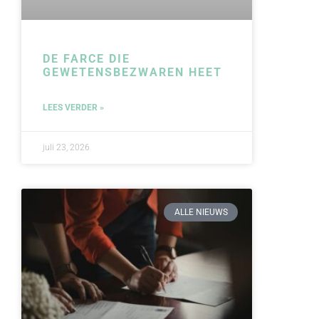
DE FARCE DIE
GEWETENSBEZWAREN HEET
LEES VERDER »
juli 23, 2026
ALLE NIEUWS