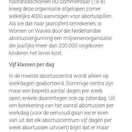
hoofdredactioneel RD-commentaar (18-8)
kreeg deze organisatie afgelopen zomer
wekelijks 4000 aanvragen voor abortuspillen.
Als we dat naar jaarcijfers omrekenen, is
Women on Waves door die Nederlandse
abortusvergunning een miljoenenorganisatie
die jaarlijks meer dan 200.000 ongeboren
kinderen het leven kost.
Vijf klassen per dag
In de meeste abortuscentra wordt alleen op
werkdagen geaborteerd. Sommige centra zijn
maar een beperkt aantal dagen per week
open, enkele daarentegen ook op zaterdag. Uit
een berekening van het aantal abortussen per
werkdag (voor de eenvoud gaan we er even
van uit dat elk abortuscentrum vijf dagen per
week abortussen uitvoert) blijkt dat er maar