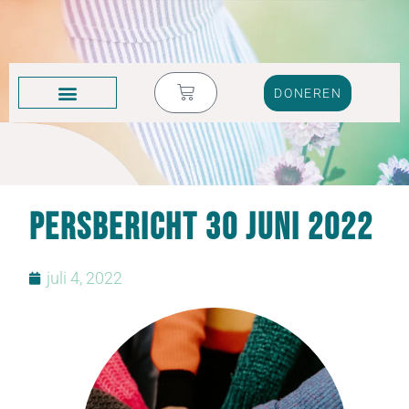
DONEREN
KRUIK VOL TRANEN
Persbericht 30 juni 2022
juli 4, 2022