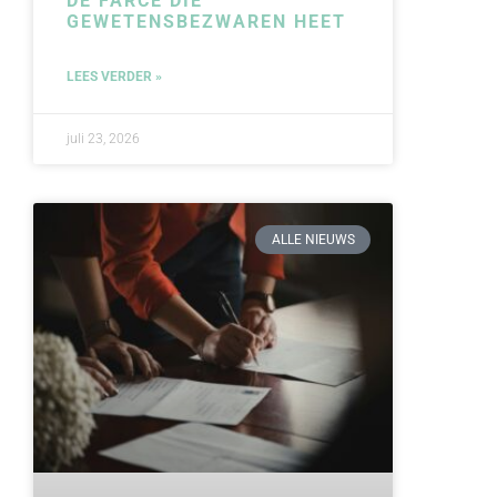
DE FARCE DIE
GEWETENSBEZWAREN HEET
LEES VERDER »
juli 23, 2026
ALLE NIEUWS