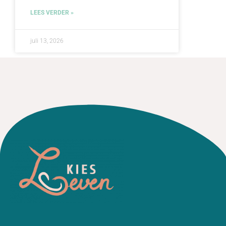
LEES VERDER »
juli 13, 2026