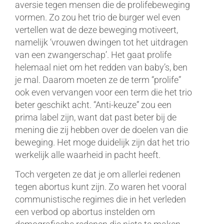
aversie tegen mensen die de prolifebeweging
vormen. Zo zou het trio de burger wel even
vertellen wat de deze beweging motiveert,
namelijk ‘vrouwen dwingen tot het uitdragen
van een zwangerschap’. Het gaat prolife
helemaal niet om het redden van baby’s, ben
je mal. Daarom moeten ze de term “prolife”
ook even vervangen voor een term die het trio
beter geschikt acht. “Anti-keuze” zou een
prima label zijn, want dat past beter bij de
mening die zij hebben over de doelen van die
beweging. Het moge duidelijk zijn dat het trio
werkelijk alle waarheid in pacht heeft.
Toch vergeten ze dat je om allerlei redenen
tegen abortus kunt zijn. Zo waren het vooral
communistische regimes die in het verleden
een verbod op abortus instelden om