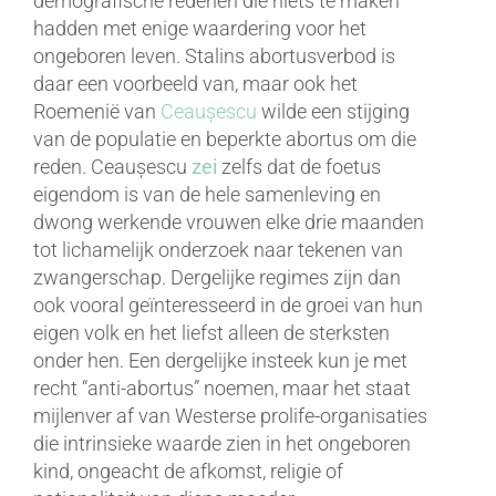
demografische redenen die niets te maken
hadden met enige waardering voor het
ongeboren leven. Stalins abortusverbod is
daar een voorbeeld van, maar ook het
Roemenië van
Ceaușescu
wilde een stijging
van de populatie en beperkte abortus om die
reden. Ceaușescu
zei
zelfs dat de foetus
eigendom is van de hele samenleving en
dwong werkende vrouwen elke drie maanden
tot lichamelijk onderzoek naar tekenen van
zwangerschap. Dergelijke regimes zijn dan
ook vooral geïnteresseerd in de groei van hun
eigen volk en het liefst alleen de sterksten
onder hen. Een dergelijke insteek kun je met
recht “anti-abortus” noemen, maar het staat
mijlenver af van Westerse prolife-organisaties
die intrinsieke waarde zien in het ongeboren
kind, ongeacht de afkomst, religie of