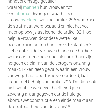
handvol ernstige gevallen
waarbij
mannen
hun vrouwen tot
een
abortus
dwongen, waarbij één
vrouw
overleed
, was het artikel 296 waarmee
de strafmaat werd bepaald en niet het veel
meer op bewijslast leunende artikel 82. Hoe
help je vrouwen door deze wettelijke
bescherming buiten hun bereik te plaatsen?
Het ergste is dat vrouwen binnen de huidige
wetsconstructie helemaal niet strafbaar zijn,
hetgeen de claim van de betogers onzinnig
maakt. Ik ken geen geval waarin een vrouw
vanwege haar abortus is veroordeeld, laat
staan met behulp van artikel 296. Dat kan ook
niet, want de wetgever heeft eind jaren
zeventig al aangegeven dat de huidige
abortuswetconstructie ‘een einde maakt aan
de strafbaarheid van de vrouw’.*