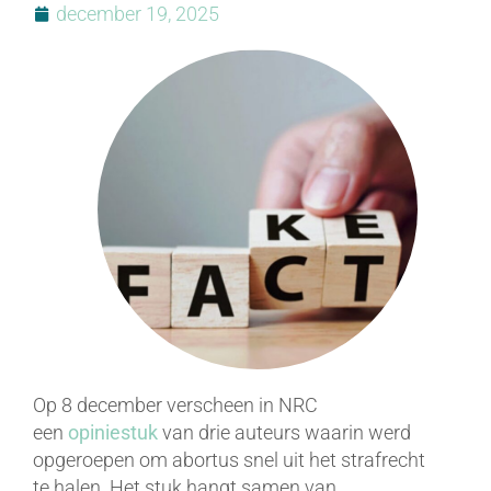
december 19, 2025
Op 8 december verscheen in NRC
een
opiniestuk
van drie auteurs waarin werd
opgeroepen om abortus snel uit het strafrecht
te halen. Het stuk hangt samen van