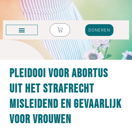
DONEREN
KRUIK VOL TRANEN
Pleidooi voor abortus
uit het strafrecht
misleidend en gevaarlijk
voor vrouwen