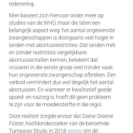
redenering.
Men baseert zich hiervoor onder meer op
studies van de WHO, maar die laten een
belangrijk aspect weg: het aantal ongewenste
zwangerschappen is doorgaans veel hoger in
landen met abortusrestricties. Dat landen mét
en zónder restricties vergelijkbare
abortusaantallen kennen, betekent dat
vrouwen in die eerste groep veel minder vaak
hun ongewenste zwangerschap afbreken. Een
verbod vermindert dus wel degelijk het aantal
abortussen. En wanneer er kwalitatief goede
spoed- en nazorg is, hoeft dit geen probleem
te zijn voor de moedersterfte in die regio.
Deze realiteit zorgde ervoor dat Diane Greene
Foster, hoofdonderzoeker van de beroemde
Turnaway Study, in 2018
opriep
om dit