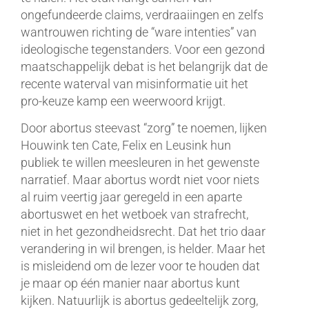
ongefundeerde claims, verdraaiingen en zelfs
wantrouwen richting de “ware intenties” van
ideologische tegenstanders. Voor een gezond
maatschappelijk debat is het belangrijk dat de
recente waterval van misinformatie uit het
pro-keuze kamp een weerwoord krijgt.
Door abortus steevast “zorg” te noemen, lijken
Houwink ten Cate, Felix en Leusink hun
publiek te willen meesleuren in het gewenste
narratief. Maar abortus wordt niet voor niets
al ruim veertig jaar geregeld in een aparte
abortuswet en het wetboek van strafrecht,
niet in het gezondheidsrecht. Dat het trio daar
verandering in wil brengen, is helder. Maar het
is misleidend om de lezer voor te houden dat
je maar op één manier naar abortus kunt
kijken. Natuurlijk is abortus gedeeltelijk zorg,