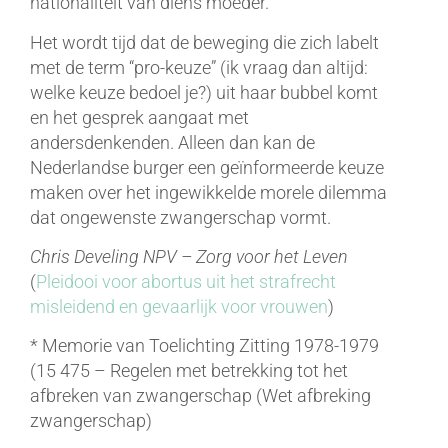
nationaliteit van diens moeder.
Het wordt tijd dat de beweging die zich labelt
met de term “pro-keuze” (ik vraag dan altijd:
welke keuze bedoel je?) uit haar bubbel komt
en het gesprek aangaat met
andersdenkenden. Alleen dan kan de
Nederlandse burger een geïnformeerde keuze
maken over het ingewikkelde morele dilemma
dat ongewenste zwangerschap vormt.
Chris Develing
NPV – Zorg voor het Leven
(
Pleidooi voor abortus uit het strafrecht
misleidend en gevaarlijk voor vrouwen
)
* Memorie van Toelichting Zitting 1978-1979
(15 475 – Regelen met betrekking tot het
afbreken van zwangerschap (Wet afbreking
zwangerschap)