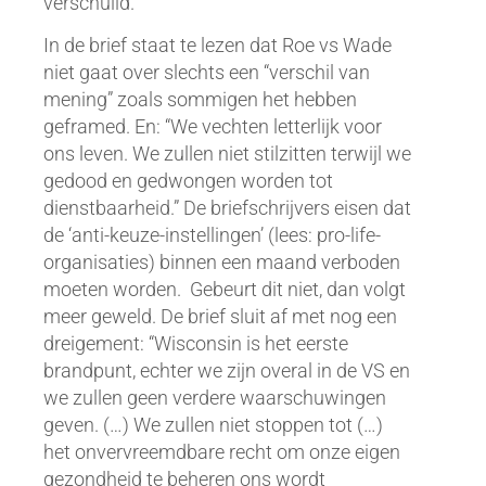
verschuild.
In de brief staat te lezen dat Roe vs Wade
niet gaat over slechts een “verschil van
mening” zoals sommigen het hebben
geframed. En: “We vechten letterlijk voor
ons leven. We zullen niet stilzitten terwijl we
gedood en gedwongen worden tot
dienstbaarheid.” De briefschrijvers eisen dat
de ‘anti-keuze-instellingen’ (lees: pro-life-
organisaties) binnen een maand verboden
moeten worden. Gebeurt dit niet, dan volgt
meer geweld. De brief sluit af met nog een
dreigement: “Wisconsin is het eerste
brandpunt, echter we zijn overal in de VS en
we zullen geen verdere waarschuwingen
geven. (…) We zullen niet stoppen tot (…)
het onvervreemdbare recht om onze eigen
gezondheid te beheren ons wordt