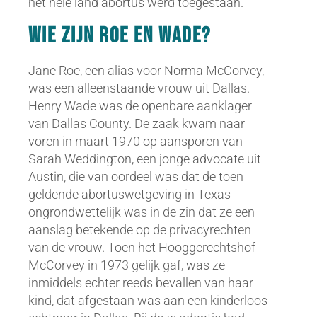
het hele land abortus werd toegestaan.
Wie zijn Roe en Wade?
Jane Roe, een alias voor Norma McCorvey,
was een alleenstaande vrouw uit Dallas.
Henry Wade was de openbare aanklager
van Dallas County. De zaak kwam naar
voren in maart 1970 op aansporen van
Sarah Weddington, een jonge advocate uit
Austin, die van oordeel was dat de toen
geldende abortuswetgeving in Texas
ongrondwettelijk was in de zin dat ze een
aanslag betekende op de privacyrechten
van de vrouw. Toen het Hooggerechtshof
McCorvey in 1973 gelijk gaf, was ze
inmiddels echter reeds bevallen van haar
kind, dat afgestaan was aan een kinderloos