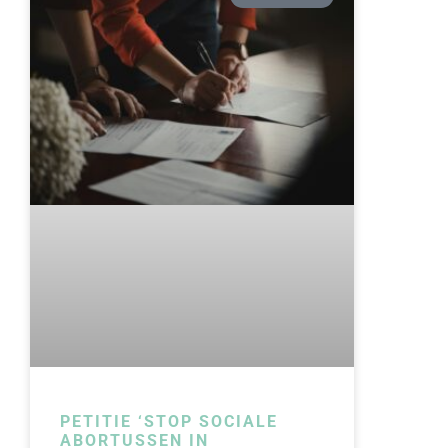
PETITIE ‘STOP SOCIALE
ABORTUSSEN IN