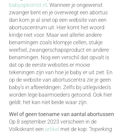
babyopkomst.nl
. Wanneer je ongewenst
zwanger bent en je overweegt een abortus
dan kom je al snel op een website van een
abortuscentrum uit. Hier komt het woord
kindje niet voor. Maar wel allerlei andere
benamingen zoals klompje cellen, stukje
weefsel, zwangerschapsproduct en andere
benamingen. Nog een verschil dat opvalt is
dat op de eerste websites er mooie
tekeningen zijn van hoe je baby er uit ziet. En
op de website van abortuscentra zie je geen
baby’s in afbeeldingen. Zelfs bij uitlegvideo’s
worden lege baarmoeders getoond. Ook hier
geldt: het kan niet beide waar zijn.
Wel of geen toename van aantal abortussen
Op 8 september 2023 verscheen in de
Volkskrant een
artikel
met de kop:
“Inperking