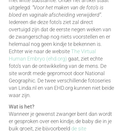
met witte substantie. Onder het artikel staat
uitgelegd:
“Voor het maken van de foto’s is
bloed en vaginale afscheiding verwijderd”
.
Iedereen die deze foto’s ziet zal direct
overtuigd zijn dat de eerste negen weken van
de zwangerschap nog niets voorstellen en er
helemaal nog geen kindje te bekennen is.
Echter wie naar de website
The Virtual
Human Embryo (ehd.org)
gaat, ziet echte
foto’s van de ontwikkeling van de mens. De
site wordt mede gepromoot door National
Geographic. De twee verschillende fotoseries
van Linda.nl en van EHD.org kunnen niet beide
waar zijn.
Wat is het?
Wanneer je gewenst zwanger bent dan wordt
er gesproken over een kindje, de baby die in je
buik groeit, zie bijvoorbeeld
de site