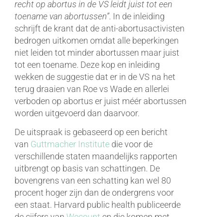
recht op abortus in de VS leidt juist tot een
toename van abortussen”
. In de inleiding
schrijft de krant dat de anti-abortusactivisten
bedrogen uitkomen omdat alle beperkingen
niet leiden tot minder abortussen maar juist
tot een toename. Deze kop en inleiding
wekken de suggestie dat er in de VS na het
terug draaien van Roe vs Wade en allerlei
verboden op abortus er juist méér abortussen
worden uitgevoerd dan daarvoor.
De uitspraak is gebaseerd op een bericht
van
Guttmacher Institute
die voor de
verschillende staten maandelijks rapporten
uitbrengt op basis van schattingen. De
bovengrens van een schatting kan wel 80
procent hoger zijn dan de ondergrens voor
een staat. Harvard public health publiceerde
de cijfers van
Wecount
en die komen met