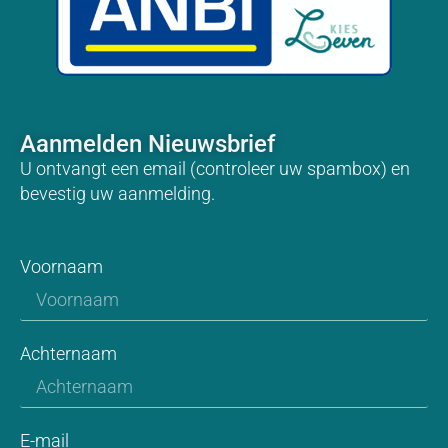
Aanmelden Nieuwsbrief
U ontvangt een email (controleer uw spambox) en
bevestig uw aanmelding.
Voornaam
Achternaam
E-mail