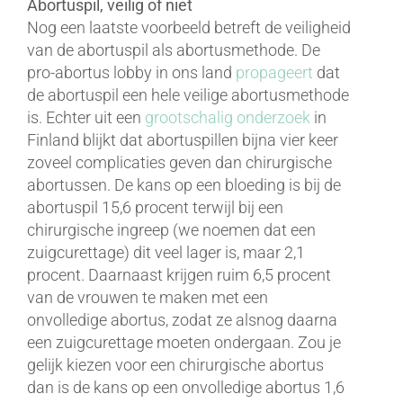
Abortuspil, veilig of niet
Nog een laatste voorbeeld betreft de veiligheid
van de abortuspil als abortusmethode. De
pro-abortus lobby in ons land
propageert
dat
de abortuspil een hele veilige abortusmethode
is. Echter uit een
grootschalig onderzoek
in
Finland blijkt dat abortuspillen bijna vier keer
zoveel complicaties geven dan chirurgische
abortussen. De kans op een bloeding is bij de
abortuspil 15,6 procent terwijl bij een
chirurgische ingreep (we noemen dat een
zuigcurettage) dit veel lager is, maar 2,1
procent. Daarnaast krijgen ruim 6,5 procent
van de vrouwen te maken met een
onvolledige abortus, zodat ze alsnog daarna
een zuigcurettage moeten ondergaan. Zou je
gelijk kiezen voor een chirurgische abortus
dan is de kans op een onvolledige abortus 1,6