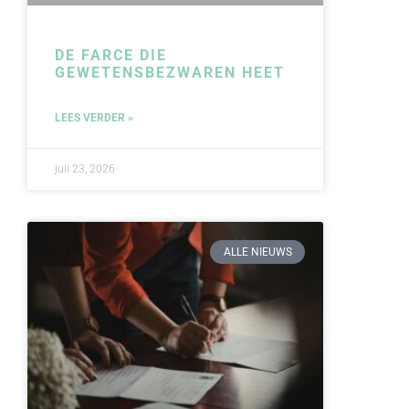
DE FARCE DIE
GEWETENSBEZWAREN HEET
LEES VERDER »
juli 23, 2026
ALLE NIEUWS