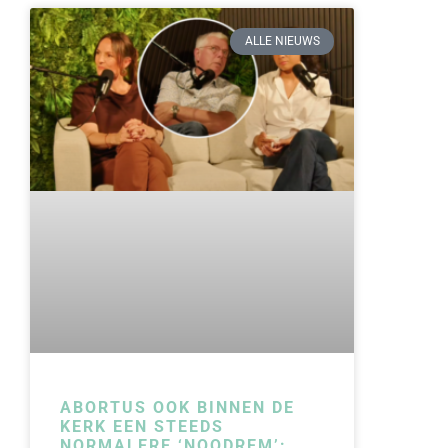
ALLE NIEUWS
ABORTUS OOK BINNEN DE
KERK EEN STEEDS
NORMALERE ‘NOODREM’: