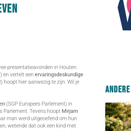
even
wee presentatieavonden in Houten.
 en vertelt een
ervaringsdeskundige
 hoopt hier aanwezig te zijn. Wil je
Andere
sen
(SGP Europees Parlement) in
es Parlement. Tevens hoopt
Mirjam
n haar man werd uitgeoefend om hun
ven, wetende dat ook een kind met