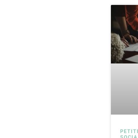
PETIT
SOCIA