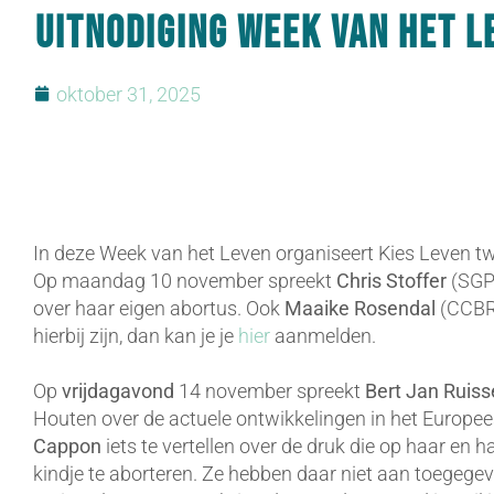
UITNODIGING Week van het L
oktober 31, 2025
In deze Week van het Leven organiseert Kies Leven t
Op maandag 10 november spreekt
Chris Stoffer
(SGP)
over haar eigen abortus. Ook
Maaike Rosendal
(CCBR)
hierbij zijn, dan kan je je
hier
aanmelden.
Op
vrijdagavond
14 november spreekt
Bert Jan Ruis
Houten over de actuele ontwikkelingen in het Europe
Cappon
iets te vertellen over de druk die op haar e
kindje te aborteren. Ze hebben daar niet aan toegege