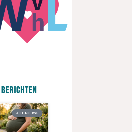
 berichten
ALLE NIEUWS