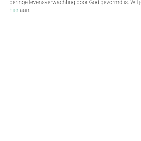
geringe levensverwachting door God gevormd is. Wil je
hier
aan.