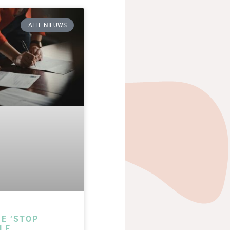
ALLE NIEUWS
IE ‘STOP
LE