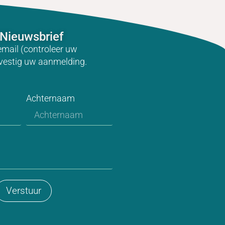
Nieuwsbrief
email (controleer uw
vestig uw aanmelding.
Achternaam
Verstuur