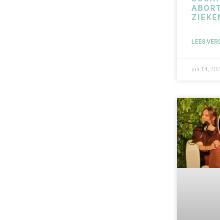
ABORT
ZIEKE
LEES VER
juli 14, 20