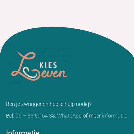
Ben je zwanger en heb je hulp nodig?
Bel:
06 – 83 59 64 33,
WhatsApp
of meer
informatie
.
Informatie