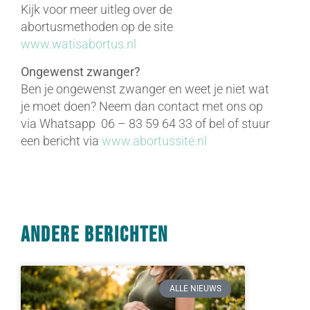
Kijk voor meer uitleg over de
abortusmethoden op de site
www.watisabortus.nl
Ongewenst zwanger?
Ben je ongewenst zwanger en weet je niet wat
je moet doen? Neem dan contact met ons op
via Whatsapp 06 – 83 59 64 33 of bel of stuur
een bericht via
www.abortussite.nl
Andere berichten
ALLE NIEUWS