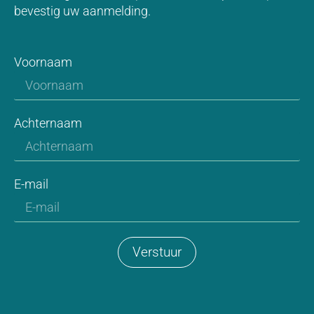
bevestig uw aanmelding.
Voornaam
Achternaam
E-mail
Verstuur