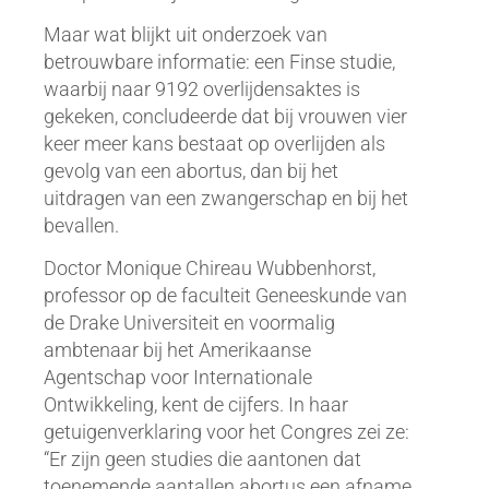
Maar wat blijkt uit onderzoek van
betrouwbare informatie: een Finse studie,
waarbij naar 9192 overlijdensaktes is
gekeken, concludeerde dat bij vrouwen vier
keer meer kans bestaat op overlijden als
gevolg van een abortus, dan bij het
uitdragen van een zwangerschap en bij het
bevallen.
Doctor Monique Chireau Wubbenhorst,
professor op de faculteit Geneeskunde van
de Drake Universiteit en voormalig
ambtenaar bij het Amerikaanse
Agentschap voor Internationale
Ontwikkeling, kent de cijfers. In haar
getuigenverklaring voor het Congres zei ze:
“Er zijn geen studies die aantonen dat
toenemende aantallen abortus een afname