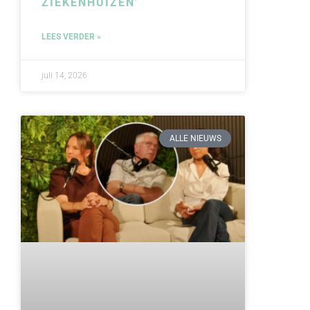
ZIEKENHUIZEN’
LEES VERDER »
juli 14, 2026
ALLE NIEUWS