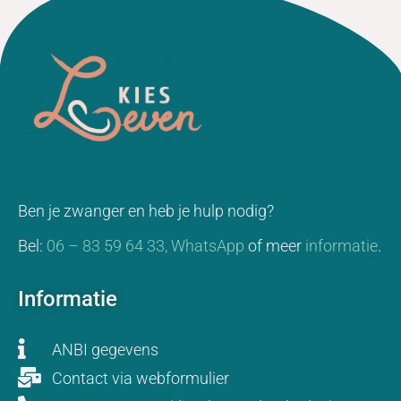
Ben je zwanger en heb je hulp nodig?
Bel:
06 – 83 59 64 33,
WhatsApp
of meer
informatie
.
Informatie
ANBI gegevens
Contact via webformulier