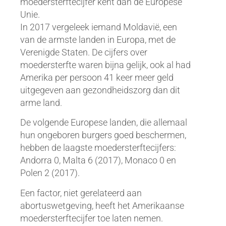
moedersterftecijfer kent dan de Europese
Unie.
In 2017 vergeleek iemand Moldavië, een
van de armste landen in Europa, met de
Verenigde Staten. De cijfers over
moedersterfte waren bijna gelijk, ook al had
Amerika per persoon 41 keer meer geld
uitgegeven aan gezondheidszorg dan dit
arme land.
De volgende Europese landen, die allemaal
hun ongeboren burgers goed beschermen,
hebben de laagste moedersterftecijfers:
Andorra 0, Malta 6 (2017), Monaco 0 en
Polen 2 (2017).
Een factor, niet gerelateerd aan
abortuswetgeving, heeft het Amerikaanse
moedersterftecijfer toe laten nemen.