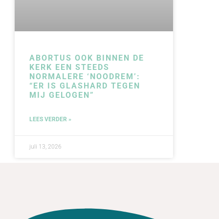
ABORTUS OOK BINNEN DE
KERK EEN STEEDS
NORMALERE ‘NOODREM’:
“ER IS GLASHARD TEGEN
MIJ GELOGEN”
LEES VERDER »
juli 13, 2026