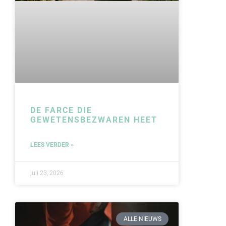
DE FARCE DIE
GEWETENSBEZWAREN HEET
LEES VERDER »
juli 23, 2026
ALLE NIEUWS