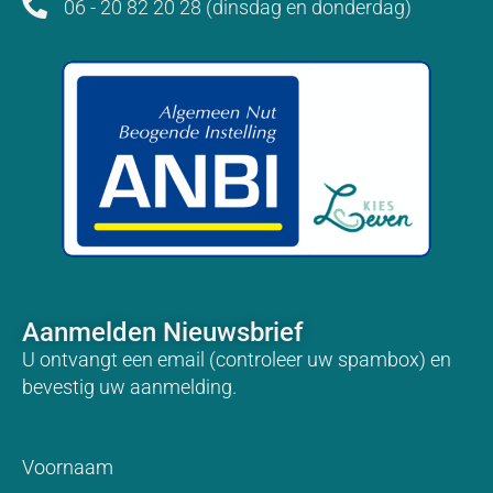
06 - 20 82 20 28 (dinsdag en donderdag)
Aanmelden Nieuwsbrief
U ontvangt een email (controleer uw spambox) en
bevestig uw aanmelding.
Voornaam