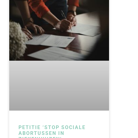
PETITIE ‘STOP SOCIALE
ABORTUSSEN IN