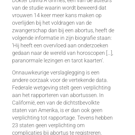
Dokter David A Grimes, één van de auteurs
van de studie waarin wordt beweerd dat
vrouwen 14 keer meer kans maken op
overlijden bij het voldragen van de
zwangerschap dan bij een abortus, heeft de
volgende informatie in zijn biografie staan:
‘Hij heeft een overvloed aan onderzoeken
gedaan naar de wereld van horoscopen […],
paranormale lezingen en tarot kaarten’.
Onnauwkeurige verslaglegging is een
andere oorzaak voor de vertekende data.
Federale wetgeving stelt geen verplichting
aan het rapporteren van abortussen. In
Californië, een van de dichtstbevolkte
staten van Amerika, is er dan ook geen
verplichting tot rapportage. Tevens hebben
23 staten geen verplichting om
complicaties bij abortus te registreren.