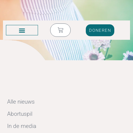
DONEREN
KRUIK VOL TRANEN
Alle nieuws
Abortuspil
In de media