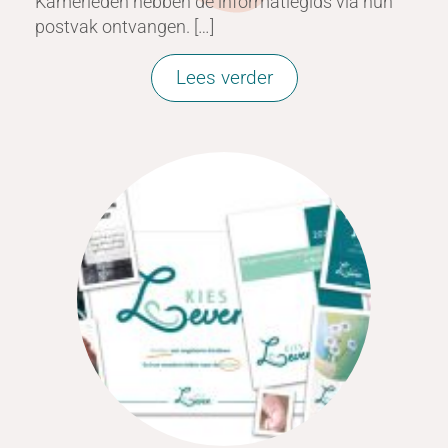
Kamerleden hebben de informatiegids via hun
postvak ontvangen. […]
Lees verder