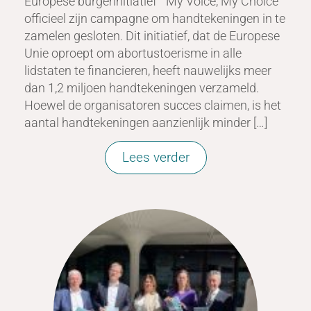
Europese burgerinitiatief “My Voice, My Choice”
officieel zijn campagne om handtekeningen in te
zamelen gesloten. Dit initiatief, dat de Europese
Unie oproept om abortustoerisme in alle
lidstaten te financieren, heeft nauwelijks meer
dan 1,2 miljoen handtekeningen verzameld.
Hoewel de organisatoren succes claimen, is het
aantal handtekeningen aanzienlijk minder […]
Lees verder