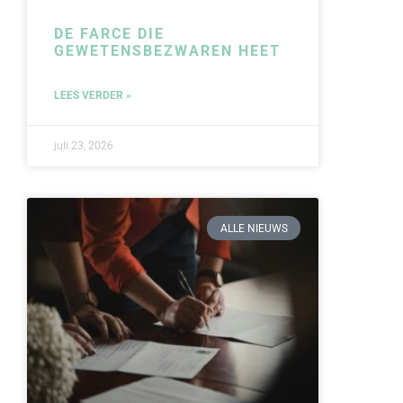
DE FARCE DIE
GEWETENSBEZWAREN HEET
LEES VERDER »
juli 23, 2026
ALLE NIEUWS