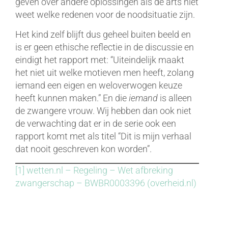
geven over andere oplossingen als de arts niet
weet welke redenen voor de noodsituatie zijn.
Het kind zelf blijft dus geheel buiten beeld en
is er geen ethische reflectie in de discussie en
eindigt het rapport met: “Uiteindelijk maakt
het niet uit welke motieven men heeft, zolang
iemand een eigen en weloverwogen keuze
heeft kunnen maken.” En die
iemand
is alleen
de zwangere vrouw. Wij hebben dan ook niet
de verwachting dat er in de serie ook een
rapport komt met als titel “Dit is mijn verhaal
dat nooit geschreven kon worden”.
[1]
wetten.nl – Regeling – Wet afbreking
zwangerschap – BWBR0003396 (overheid.nl)