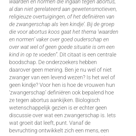
waarden en normen die ingaan tegen abortus,
al dan niet gerelateerd aan gewetensmotieven,
religieuze overtuigingen, of het definiëren van
de zwangerschap als ‘een kindje’. Bij de groep
die voor abortus koos gaat het thema ‘waarden
en normen’ vaker over goed ouderschap en
over wat wel of geen goede situatie is om een
kind in op te voeden”
. Dit citaat is een centrale
boodschap. De onderzoekers hebben
daarover geen mening. Ben je nu wel of niet
zwanger van een levend wezen? Is het wel of
geen kindje? Voor hen is hoe de vrouwen hun
‘zwangerschap’ definiëren ook bepalend hoe
ze tegen abortus aankijken. Biologisch
wetenschappelijk gezien is er echter geen
discussie over wat een zwangerschap is. Iets
wat groeit dat leeft, punt. Vanaf de
bevruchting ontwikkelt zich een mens, een