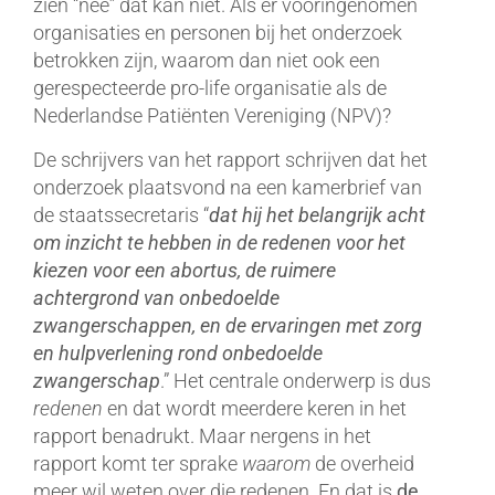
zien “nee” dat kan niet. Als er vooringenomen
organisaties en personen bij het onderzoek
betrokken zijn, waarom dan niet ook een
gerespecteerde pro-life organisatie als de
Nederlandse Patiënten Vereniging (NPV)?
De schrijvers van het rapport schrijven dat het
onderzoek plaatsvond na een kamerbrief van
de staatssecretaris “
dat hij het belangrijk acht
om inzicht te hebben in de redenen voor het
kiezen voor een abortus, de ruimere
achtergrond van onbedoelde
zwangerschappen, en de ervaringen met zorg
en hulpverlening rond onbedoelde
zwangerschap
.” Het centrale onderwerp is dus
redenen
en dat wordt meerdere keren in het
rapport benadrukt. Maar nergens in het
rapport komt ter sprake
waarom
de overheid
meer wil weten over die redenen. En dat is
de