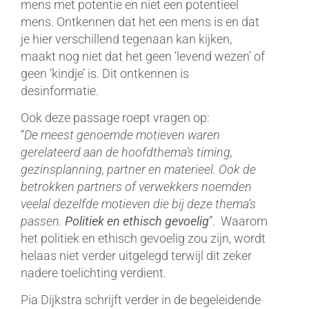
mens met potentie en niet een potentieel
mens. Ontkennen dat het een mens is en dat
je hier verschillend tegenaan kan kijken,
maakt nog niet dat het geen ‘levend wezen’ of
geen ‘kindje’ is. Dit ontkennen is
desinformatie.
Ook deze passage roept vragen op:
“
De meest genoemde motieven waren
gerelateerd aan de hoofdthema’s timing,
gezinsplanning, partner en materieel. Ook de
betrokken partners of verwekkers noemden
veelal dezelfde motieven die bij deze thema’s
passen.
Politiek en ethisch gevoelig
”. Waarom
het politiek en ethisch gevoelig zou zijn, wordt
helaas niet verder uitgelegd terwijl dit zeker
nadere toelichting verdient.
Pia Dijkstra schrijft verder in de begeleidende