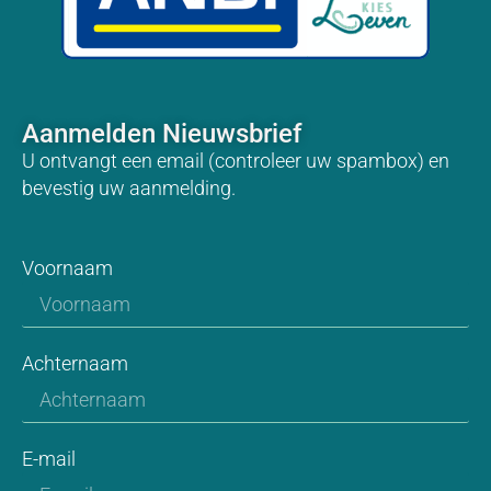
Aanmelden Nieuwsbrief
U ontvangt een email (controleer uw spambox) en
bevestig uw aanmelding.
Voornaam
Achternaam
E-mail